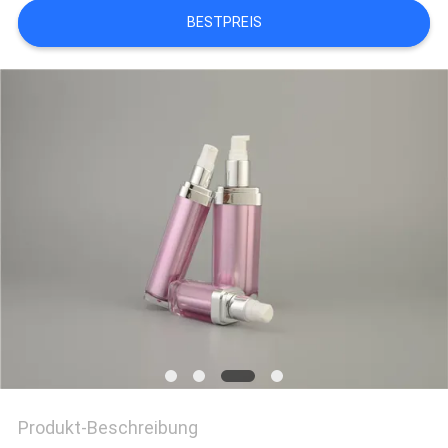
BESTPREIS
PRIVACY
POLICY
Produkt-Beschreibung