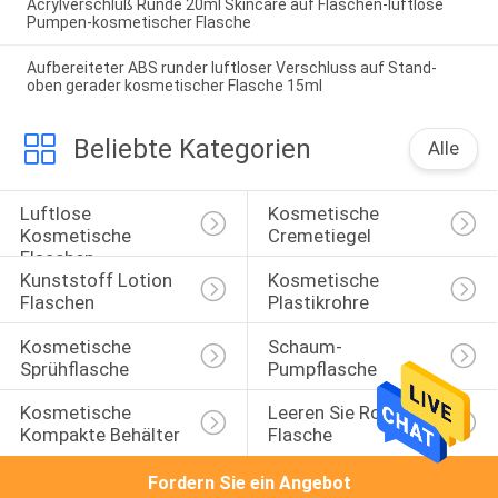
Acrylverschluß Runde 20ml Skincare auf Flaschen-luftlose
Pumpen-kosmetischer Flasche
Aufbereiteter ABS runder luftloser Verschluss auf Stand-
oben gerader kosmetischer Flasche 15ml
Beliebte Kategorien
Alle
Luftlose 
Kosmetische 
Kosmetische 
Cremetiegel
Flaschen
Kunststoff Lotion 
Kosmetische 
Flaschen
Plastikrohre
Kosmetische 
Schaum-
Sprühflasche
Pumpflasche
Kosmetische 
Leeren Sie Rolle Auf 
Kompakte Behälter
Flasche
Fordern Sie ein Angebot