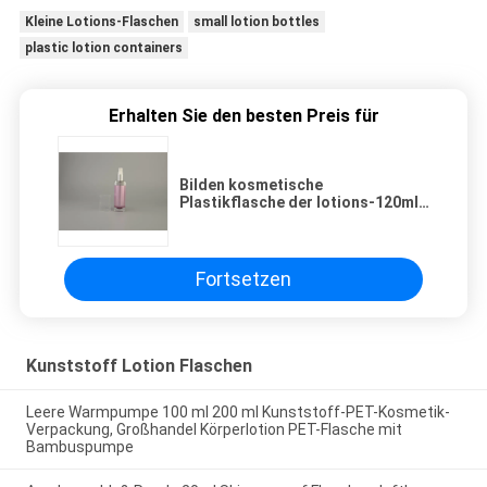
Kleine Lotions-Flaschen
small lotion bottles
plastic lotion containers
Erhalten Sie den besten Preis für
Bilden kosmetische
Plastikflasche der lotions-120ml
mit Lotions-Flasche Körper der
Pumpe leerer und Abdeckstift-
Acryllotions-Flasche
Fortsetzen
Kunststoff Lotion Flaschen
Leere Warmpumpe 100 ml 200 ml Kunststoff-PET-Kosmetik-
Verpackung, Großhandel Körperlotion PET-Flasche mit
Bambuspumpe