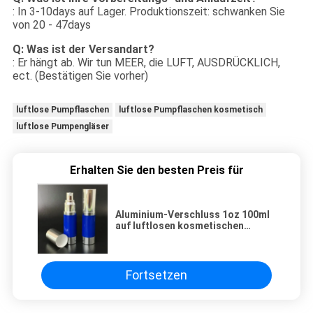
: In 3-10days auf Lager. Produktionszeit: schwanken Sie
von 20 - 47days
Q: Was ist der Versandart?
: Er hängt ab. Wir tun MEER, die LUFT, AUSDRÜCKLICH,
ect. (Bestätigen Sie vorher)
luftlose Pumpflaschen
luftlose Pumpflaschen kosmetisch
luftlose Pumpengläser
Erhalten Sie den besten Preis für
Aluminium-Verschluss 1oz 100ml
auf luftlosen kosmetischen
Flaschen
Fortsetzen