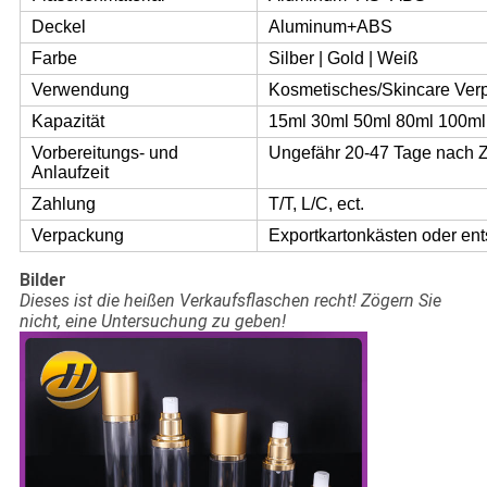
Deckel
Aluminum+ABS
Farbe
Silber | Gold | Weiß
Verwendung
Kosmetisches/Skincare Ver
Kapazität
15ml 30ml 50ml 80ml 100ml
Vorbereitungs- und
Ungefähr 20-47 Tage nach 
Anlaufzeit
Zahlung
T/T, L/C, ect.
Verpackung
Exportkartonkästen oder en
Bilder
Dieses ist die heißen Verkaufsflaschen recht! Zögern Sie
nicht, eine Untersuchung zu geben!