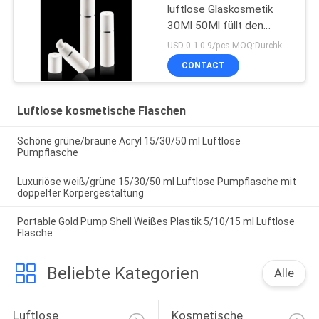
luftlose Glaskosmetik
30Ml 50Ml füllt den
bestätigten Pumpen-
USD 0.1-0.9/pcs MOQ:Durchkontaktierung
Sprüher ISO90001 ab
CONTACT
Luftlose kosmetische Flaschen
Schöne grüne/braune Acryl 15/30/50 ml Luftlose
Pumpflasche
Luxuriöse weiß/grüne 15/30/50 ml Luftlose Pumpflasche mit
doppelter Körpergestaltung
Portable Gold Pump Shell Weißes Plastik 5/10/15 ml Luftlose
Flasche
Beliebte Kategorien
Alle
Luftlose 
Kosmetische 