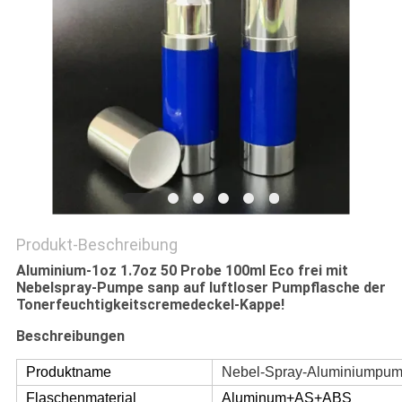
PRIVACY
POLICY
Produkt-Beschreibung
Aluminium-1oz 1.7oz 50 Probe 100ml Eco frei mit
Nebelspray-Pumpe sanp auf luftloser Pumpflasche der
Tonerfeuchtigkeitscremedeckel-Kappe!
Beschreibungen
Produktname
Nebel-Spray-Aluminiumpum
Flaschenmaterial
Aluminum+AS+ABS