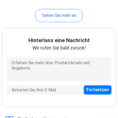
10
Sehen Sie mehr an
Reise-Flaschen-Satz
Hinterlass eine Nachricht
Wir rufen Sie bald zurück!
20
kosmetische
Glasflaschen