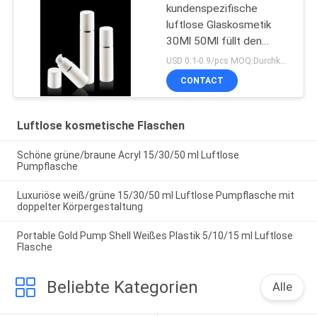
kundenspezifische
luftlose Glaskosmetik
30Ml 50Ml füllt den
bestätigten Pumpen-
USD 0.1-0.9/pcs MOQ:Durchkontaktierung
Sprüher ISO90001 ab
CONTACT
Luftlose kosmetische Flaschen
Schöne grüne/braune Acryl 15/30/50 ml Luftlose
Pumpflasche
Luxuriöse weiß/grüne 15/30/50 ml Luftlose Pumpflasche mit
doppelter Körpergestaltung
Portable Gold Pump Shell Weißes Plastik 5/10/15 ml Luftlose
Flasche
Beliebte Kategorien
Alle