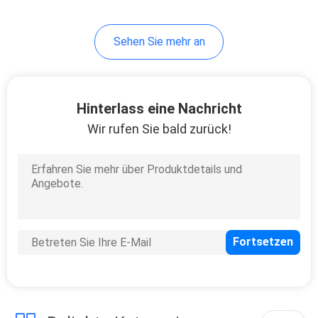
10
Sehen Sie mehr an
Reise-Flaschen-Satz
Hinterlass eine Nachricht
Wir rufen Sie bald zurück!
20
kosmetische
Glasflaschen