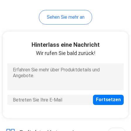
10
Sehen Sie mehr an
Reise-Flaschen-Satz
Hinterlass eine Nachricht
Wir rufen Sie bald zurück!
20
kosmetische
Glasflaschen