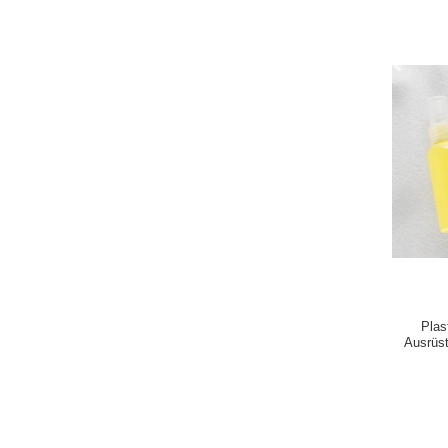
Plas
Ausrüs