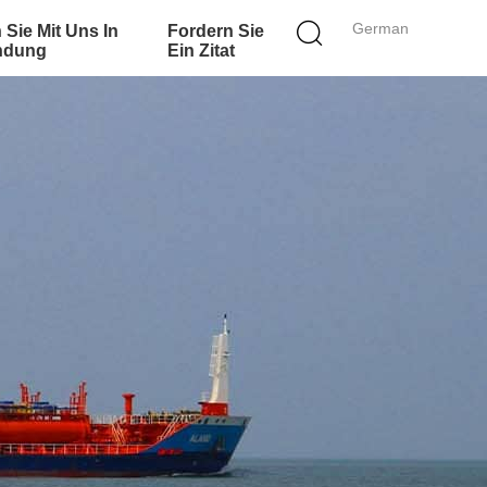
German
 Sie Mit Uns In
Fordern Sie
ndung
Ein Zitat