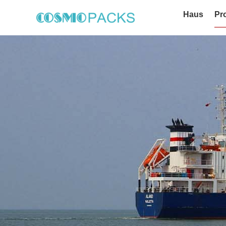
Haus
Pr