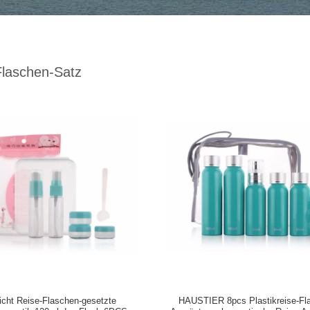
Flaschen-Satz
icht Reise-Flaschen-gesetzte
HAUSTIER 8pcs Plastikreise-Fl