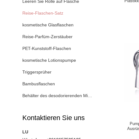
Plastik
Leeren Sie Rolle auf Flasche
Reise-Flaschen-Satz
kosmetische Glasflaschen
Reise-Parfüm-Zerstäuber
PET-Kunststoff-Flaschen
kosmetische Lotionspumpe
Triggersprüher
Bambusflaschen
Behälter des desodorierenden Mittels
Kontaktieren Sie uns
Pump
Ausrüs
LU
kosmet