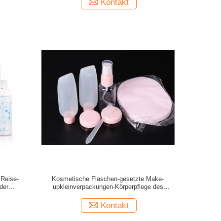
Kontakt
 Reise-
Kosmetische Flaschen-gesetzte Make-
der
upkleinverpackungen-Körperpflege des
01
Toilettenartikel-30ml
Kontakt