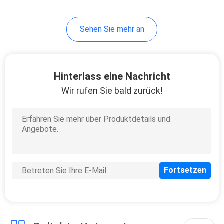
10
Sehen Sie mehr an
Reise-Flaschen-Satz
Hinterlass eine Nachricht
Wir rufen Sie bald zurück!
20
kosmetische
Glasflaschen