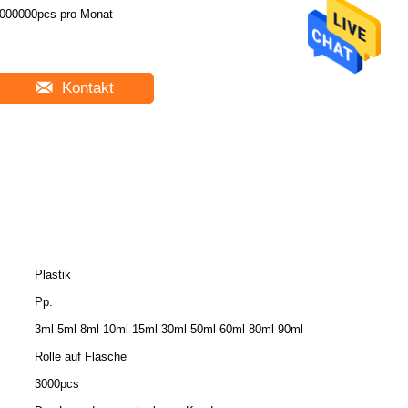
000000pcs pro Monat
Kontakt
Plastik
Pp.
3ml 5ml 8ml 10ml 15ml 30ml 50ml 60ml 80ml 90ml
Rolle auf Flasche
3000pcs