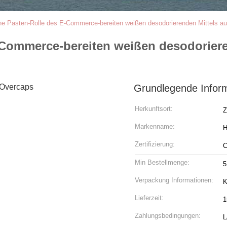
he Pasten-Rolle des E-Commerce-bereiten weißen desodorierenden Mittels auf
Commerce-bereiten weißen desodorieren
Grundlegende Infor
Herkunftsort:
Z
Markenname:
H
Zertifizierung:
Min Bestellmenge:
5
Verpackung Informationen:
K
Lieferzeit:
1
Zahlungsbedingungen:
L