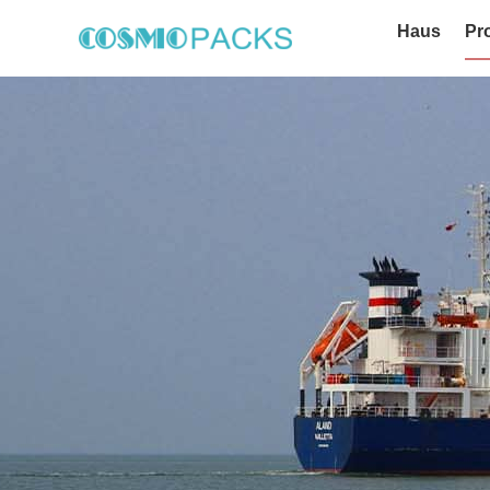
Haus
Pr