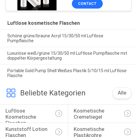
Sprüher ISO90001 ab
CONTACT
Luftlose kosmetische Flaschen
Schöne grüne/braune Acryl 15/30/50 ml Luftlose
Pumpflasche
Luxuriöse weiß/grüne 15/30/50 ml Luftlose Pumpflasche mit
doppelter Körpergestaltung
Portable Gold Pump Shell Weißes Plastik 5/10/15 ml Luftlose
Flasche
Beliebte Kategorien
Alle
Luftlose 
Kosmetische 
Kosmetische 
Cremetiegel
Flaschen
Kunststoff Lotion 
Kosmetische 
Flaschen
Plastikrohre