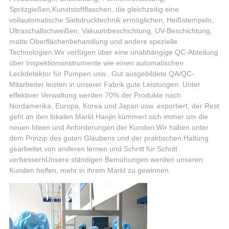
Spritzgießen,Kunststoffflaschen, die gleichzeitig eine
vollautomatische Siebdrucktechnik ermöglichen, Heißstempeln,
Ultraschallschweißen, Vakuumbeschichtung, UV-Beschichtung,
matte Oberflächenbehandlung und andere spezielle
Technologien.Wir verfügen über eine unabhängige QC-Abteilung
über Inspektionsinstrumente wie einen automatischen
Leckdetektor für Pumpen usw.. Gut ausgebildete QA/QC-
Mitarbeiter leisten in unserer Fabrik gute Leistungen. Unter
effektiver Verwaltung werden 70% der Produkte nach
Nordamerika, Europa, Korea und Japan usw. exportiert, der Rest
geht an den lokalen Markt.Haojin kümmert sich immer um die
neuen Ideen und Anforderungen der Kunden.Wir haben unter
dem Prinzip des guten Glaubens und der praktischen Haltung
gearbeitet.von anderen lernen und Schritt für Schritt
verbessernUnsere ständigen Bemühungen werden unseren
Kunden helfen, mehr in ihrem Markt zu gewinnen.