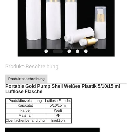
PRIVACY
POLICY
Produkt-Beschreibung
Produktbeschreibung
Portable Gold Pump Shell Weißes Plastik 5/10/15 ml
Luftlose Flasche
Produktbezeichnung
Luftlose Flasche
Kapazität
5/10/15 ml
Farbe
Weiß
Material
PP
Oberflächenbehandlung
Injektion