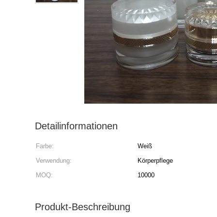
Detailinformationen
Farbe:
Weiß
Verwendung:
Körperpflege
MOQ:
10000
Produkt-Beschreibung