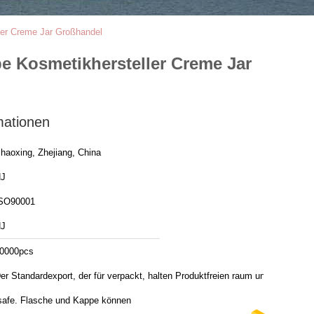
ler Creme Jar Großhandel
e Kosmetikhersteller Creme Jar
mationen
haoxing, Zhejiang, China
J
SO90001
J
0000pcs
er Standardexport, der für verpackt, halten Produktfreien raum und
safe. Flasche und Kappe können