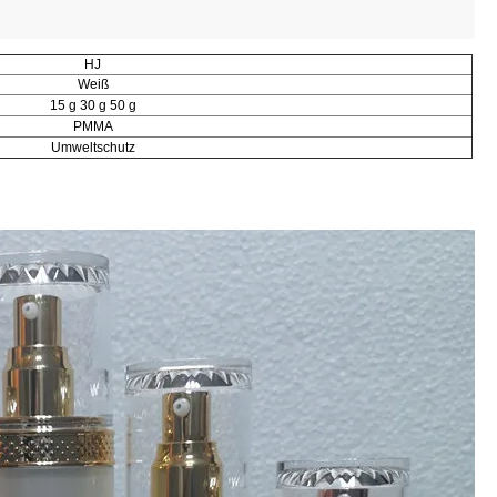
HJ
Weiß
15 g 30 g 50 g
PMMA
Umweltschutz