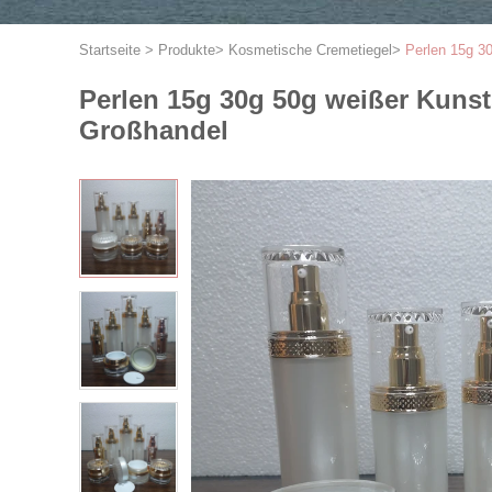
Startseite
>
Produkte
>
Kosmetische Cremetiegel
>
Perlen 15g 3
Perlen 15g 30g 50g weißer Kunst
Großhandel