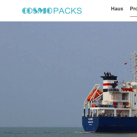
Haus
Pr