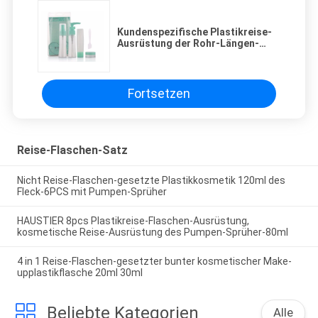
Kundenspezifische Plastikreise-
Ausrüstung der Rohr-Längen-
5pcs, Reise-Behälter-Satz SGS
kosmetischer
Fortsetzen
Reise-Flaschen-Satz
Nicht Reise-Flaschen-gesetzte Plastikkosmetik 120ml des
Fleck-6PCS mit Pumpen-Sprüher
HAUSTIER 8pcs Plastikreise-Flaschen-Ausrüstung,
kosmetische Reise-Ausrüstung des Pumpen-Sprüher-80ml
4 in 1 Reise-Flaschen-gesetzter bunter kosmetischer Make-
upplastikflasche 20ml 30ml
Beliebte Kategorien
Alle