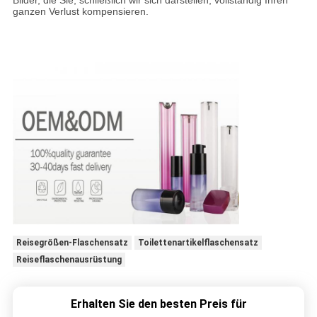
Bilder, die Sie, schließlich wir sich darstellen, vollständig Ihren
ganzen Verlust kompensieren.
Reisegrößen-Flaschensatz
Toilettenartikelflaschensatz
Reiseflaschenausrüstung
Erhalten Sie den besten Preis für