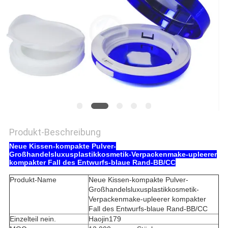
PRIVACY
POLICY
Produkt-Beschreibung
Neue Kissen-kompakte Pulver-
Großhandelsluxusplastikkosmetik-Verpackenmake-upleerer
kompakter Fall des Entwurfs-blaue Rand-BB/CC
Produkt-Name
Neue Kissen-kompakte Pulver-
Großhandelsluxusplastikkosmetik-
Verpackenmake-upleerer kompakter
Fall des Entwurfs-blaue Rand-BB/CC
Einzelteil nein.
Haojin179