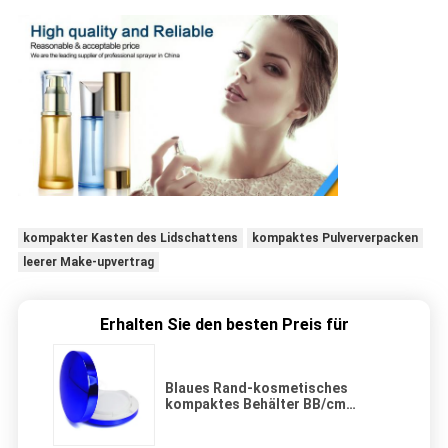
kompakter Kasten des Lidschattens
kompaktes Pulververpacken
leerer Make-upvertrag
Erhalten Sie den besten Preis für
Blaues Rand-kosmetisches
kompaktes Behälter BB/cm
Kissen-Plastikpulver-Make-upfall