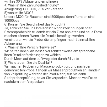
wir Ihre 30% Ablagerung empfingen
4) Was ist Ihre Zahlungsbedingung?
Ablagerung T/T. 30%, 70% vor Versand.
5)was ist Ihr MOQ?
Unsere MOQ für Flaschen sind 5000pcs, denn Pumpen sind
10000pcs.
6) Können Sie Gewohnheit das Produkt?
Ja, schicken Sie uns Ihre Konstruktionszeichnungen oder
Stammproben bitte, damit wir ein Zitat anbieten und neue Form
machen können. Wenn alle Details bestätigt werden,
vereinbaren wir die Probe, die empfingen macht einmal, Ihre
Ablagerung.
7) Was ist Ihre Verschiffenweise?
Wir helfen Ihnen, die beste Verschiffenweise entsprechend
Ihren Detailanforderungen zu wählen.
Durch Meer, auf dem Luftweg oder durch Eil-, etc.
8) Wie steuern Sie die Qualität?
Wir machen Proben vor Massenproduktion, und nach der
genehmigten Probe, fangen wir Massenproduktion an. Handeln
von Vollprüfung während der Produktion; tun Sie dann
Stichprobenprüfung, bevor Sie verpacken; Machen von Fotos
nachdem dem Verpacken.