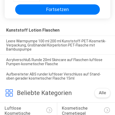
fantastische leere Lotions-
LuxusPumpflasche ab
Fortsetzen
Kunststoff Lotion Flaschen
Leere Warmpumpe 100 ml 200 ml Kunststoff-PET-Kosmetik-
Verpackung, Großhandel Körperlotion PET-Flasche mit
Bambuspumpe
Acrylverschluß Runde 20ml Skincare auf Flaschen-luftlose
Pumpen-kosmetischer Flasche
Aufbereiteter ABS runder luftloser Verschluss auf Stand-
oben gerader kosmetischer Flasche 15ml
Beliebte Kategorien
Alle
Luftlose 
Kosmetische 
Kosmetische 
Cremetiegel