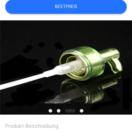
BESTPREIS
PRIVACY
POLICY
Produkt-Beschreibung