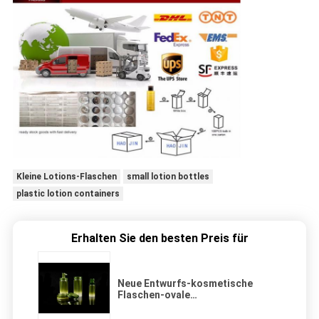
Kleine Lotions-Flaschen
small lotion bottles
plastic lotion containers
Erhalten Sie den besten Preis für
Neue Entwurfs-kosmetische
Flaschen-ovale
Plastikacrylsauerlotion füllt
dekorative klassische