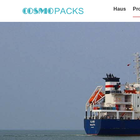
Haus
Pr