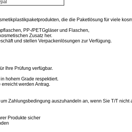
ypal
metikplastikpaketprodukten, die die Paketlösung für viele kos
umpflaschen, PP-/PETGgläser und Flaschen,
 kosmetischen Zusatz her.
eschäft und stellen Verpackenlösungen zur Verfügung.
ür Ihre Prüfung verfügbar.
n hohem Grade respektiert.
erreicht werden Antrag.
l, um Zahlungsbedingung auszuhandeln an, wenn Sie T/T nich
rer Produkte sicher
nden