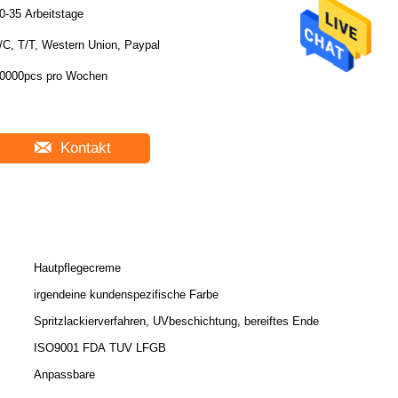
0-35 Arbeitstage
/C, T/T, Western Union, Paypal
0000pcs pro Wochen
Kontakt
Hautpflegecreme
irgendeine kundenspezifische Farbe
Spritzlackierverfahren, UVbeschichtung, bereiftes Ende
ISO9001 FDA TUV LFGB
Anpassbare