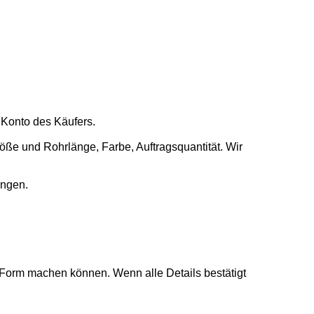
m Konto des Käufers.
röße und Rohrlänge, Farbe, Auftragsquantität. Wir
angen.
 Form machen können. Wenn alle Details bestätigt