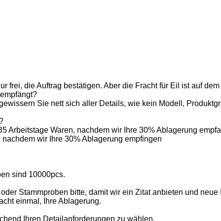
frei, die Auftrag bestätigen. Aber die Fracht für Eil ist auf de
t empfängt?
wissern Sie nett sich aller Details, wie kein Modell, Produktg
?
b 35 Arbeitstage Waren, nachdem wir Ihre 30% Ablagerung empf
ys, nachdem wir Ihre 30% Ablagerung empfingen
en sind 10000pcs.
 oder Stammproben bitte, damit wir ein Zitat anbieten und neue
acht einmal, Ihre Ablagerung.
rechend Ihren Detailanforderungen zu wählen.