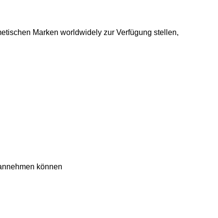
metischen Marken worldwidely zur Verfügung stellen,
t annehmen können