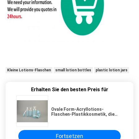
Kleine Lotions-Flaschen
small lotion bottles
plastic lotion jars
Erhalten Sie den besten Preis für
Ovale Form-Acryllotions-
Flaschen-Plastikkosmetik, die
Shangyu-Plastikacryllotions-
Flasche verpackt
Fortsetzen