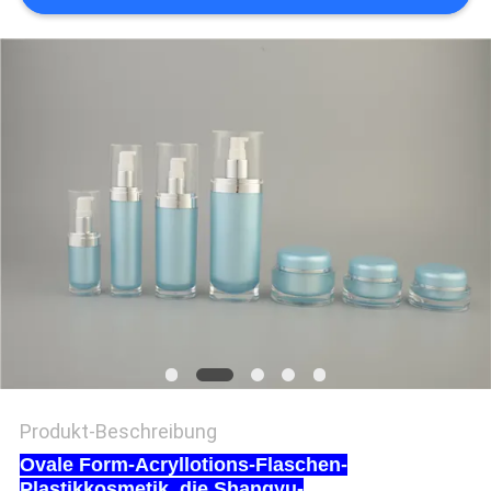
PRIVACY
POLICY
Produkt-Beschreibung
Ovale Form-Acryllotions-Flaschen-
Plastikkosmetik, die Shangyu-