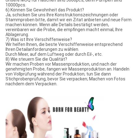
Unsere MOQ für Flaschen sind 5000pcs, denn Pumpen sind
10000pcs.
6) Können Sie Gewohnheit das Produkt?
Ja, schicken Sie uns Ihre Konstruktionszeichnungen oder
Stammproben bitte, damit wir ein Zitat anbieten und neue Form
machen können. Wenn alle Details bestätigt werden,
vereinbaren wir die Probe, die empfingen macht einmal, Ihre
Ablagerung.
7) Was ist Ihre Verschiffenweise?
Wir helfen Ihnen, die beste Verschiffenweise entsprechend
Ihren Detailanforderungen zu wählen.
Durch Meer, auf dem Luftweg oder durch Eil-, etc.
8) Wie steuern Sie die Qualität?
Wir machen Proben vor Massenproduktion, und nach der
genehmigten Probe, fangen wir Massenproduktion an. Handeln
von Vollprüfung während der Produktion; tun Sie dann
Stichprobenprüfung, bevor Sie verpacken; Machen von Fotos
nachdem dem Verpacken.