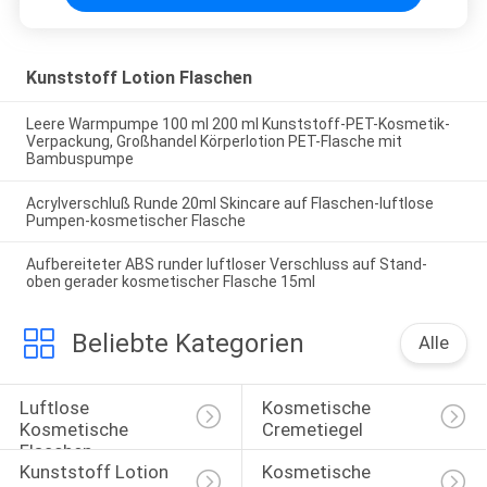
Kunststoff Lotion Flaschen
Leere Warmpumpe 100 ml 200 ml Kunststoff-PET-Kosmetik-
Verpackung, Großhandel Körperlotion PET-Flasche mit
Bambuspumpe
Acrylverschluß Runde 20ml Skincare auf Flaschen-luftlose
Pumpen-kosmetischer Flasche
Aufbereiteter ABS runder luftloser Verschluss auf Stand-
oben gerader kosmetischer Flasche 15ml
Beliebte Kategorien
Alle
Luftlose 
Kosmetische 
Kosmetische 
Cremetiegel
Flaschen
Kunststoff Lotion 
Kosmetische 