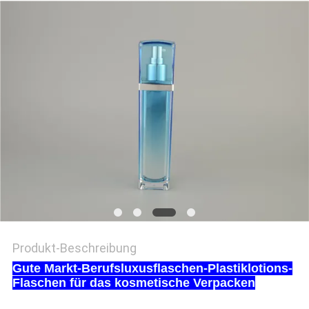
PRIVACY
POLICY
Produkt-Beschreibung
Gute Markt-Berufsluxusflaschen-Plastiklotions-
Flaschen für das kosmetische Verpacken