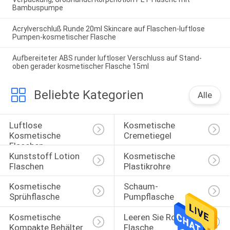
Bambuspumpe
Acrylverschluß Runde 20ml Skincare auf Flaschen-luftlose
Pumpen-kosmetischer Flasche
Aufbereiteter ABS runder luftloser Verschluss auf Stand-
oben gerader kosmetischer Flasche 15ml
Beliebte Kategorien
Alle
Luftlose 
Kosmetische 
Kosmetische 
Cremetiegel
Flaschen
Kunststoff Lotion 
Kosmetische 
Flaschen
Plastikrohre
Kosmetische 
Schaum-
Sprühflasche
Pumpflasche
Kosmetische 
Leeren Sie Rolle Auf 
Kompakte Behälter
Flasche