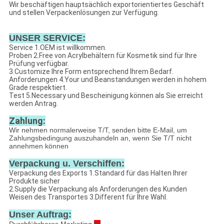
Wir beschäftigen hauptsächlich exportorientiertes Geschäft
und stellen Verpackenlösungen zur Verfügung.
UNSER SERVICE:
Service 1.OEM ist willkommen.
Proben 2.Free von Acrylbehältern für Kosmetik sind für Ihre
Prüfung verfügbar.
3.Customize Ihre Form entsprechend Ihrem Bedarf.
Anforderungen 4.Your und Beanstandungen werden in hohem
Grade respektiert.
Test 5.Necessary und Bescheinigung können als Sie erreicht
werden Antrag.
Zahlung:
Wir nehmen normalerweise T/T, senden bitte E-Mail, um
Zahlungsbedingung auszuhandeln an, wenn Sie T/T nicht
annehmen können
Verpackung u. Verschiffen:
Verpackung des Exports 1.Standard für das Halten Ihrer
Produkte sicher
2.Supply die Verpackung als Anforderungen des Kunden
Weisen des Transportes 3.Different für Ihre Wahl.
Unser Auftrag: