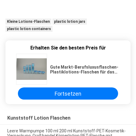
Kleine Lotions-Flaschen
plastic lotion jars
plastic lotion containers
Erhalten Sie den besten Preis für
Gute Markt-Berufsluxusflaschen-
Plastiklotions-Flaschen für das
kosmetische Verpacken
Fortsetzen
Kunststoff Lotion Flaschen
Leere Warmpumpe 100 ml 200 ml Kunststoff-PET-Kosmetik-
Verpackung, Großhandel Körperlotion PET-Flasche mit