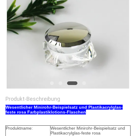
PRIVACY
POLICY
Produkt-Beschreibung
Wesentlicher Minirohr-Beispielsatz und Plastikacrylglas-
feste rosa Farbplastiklotions-Flaschen
Produktname:
Wesentlicher Minirohr-Beispielsatz und
Plastikacrylglas-feste rosa