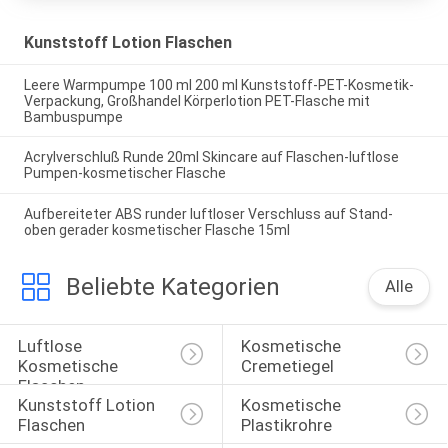
Kunststoff Lotion Flaschen
Leere Warmpumpe 100 ml 200 ml Kunststoff-PET-Kosmetik-
Verpackung, Großhandel Körperlotion PET-Flasche mit
Bambuspumpe
Acrylverschluß Runde 20ml Skincare auf Flaschen-luftlose
Pumpen-kosmetischer Flasche
Aufbereiteter ABS runder luftloser Verschluss auf Stand-
oben gerader kosmetischer Flasche 15ml
Beliebte Kategorien
Alle
Luftlose 
Kosmetische 
Kosmetische 
Cremetiegel
Flaschen
Kunststoff Lotion 
Kosmetische 
Flaschen
Plastikrohre