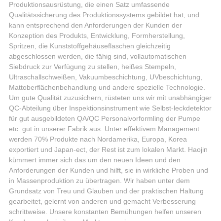
Produktionsausrüstung, die einen Satz umfassende
Qualitätssicherung des Produktionssystems gebildet hat, und
kann entsprechend den Anforderungen der Kunden der
Konzeption des Produkts, Entwicklung, Formherstellung,
Spritzen, die Kunststoffgehäuseflaschen gleichzeitig
abgeschlossen werden, die fähig sind, vollautomatischen
Siebdruck zur Verfügung zu stellen, heißes Stempeln,
Ultraschallschweißen, Vakuumbeschichtung, UVbeschichtung,
Mattoberflächenbehandlung und andere spezielle Technologie.
Um gute Qualität zuzusichern, rüsteten uns wir mit unabhängiger
QC-Abteilung über Inspektionsinstrument wie Selbst-leckdetektor
für gut ausgebildeten QA/QC Personalvorformling der Pumpe
etc. gut in unserer Fabrik aus. Unter effektivem Management
werden 70% Produkte nach Nordamerika, Europa, Korea
exportiert und Japan-ect, der Rest ist zum lokalen Markt. Haojin
kümmert immer sich das um den neuen Ideen und den
Anforderungen der Kunden und hilft, sie in wirkliche Proben und
in Massenproduktion zu übertragen. Wir haben unter dem
Grundsatz von Treu und Glauben und der praktischen Haltung
gearbeitet, gelernt von anderen und gemacht Verbesserung
schrittweise. Unsere konstanten Bemühungen helfen unseren