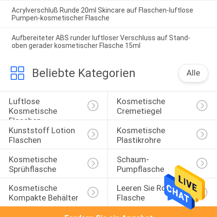
Acrylverschluß Runde 20ml Skincare auf Flaschen-luftlose
Pumpen-kosmetischer Flasche
Aufbereiteter ABS runder luftloser Verschluss auf Stand-
oben gerader kosmetischer Flasche 15ml
Beliebte Kategorien
Alle
Luftlose 
Kosmetische 
Kosmetische 
Cremetiegel
Flaschen
Kunststoff Lotion 
Kosmetische 
Flaschen
Plastikrohre
Kosmetische 
Schaum-
Sprühflasche
Pumpflasche
Kosmetische 
Leeren Sie Rolle Auf 
Kompakte Behälter
Flasche