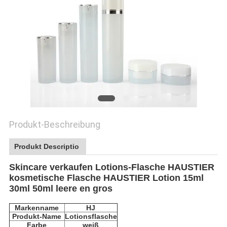
PRIVACY
POLICY
Produkt-Beschreibung
Produkt Descriptio
Skincare verkaufen Lotions-Flasche HAUSTIER
kosmetische Flasche HAUSTIER Lotion 15ml
30ml 50ml leere en gros
Markenname
HJ
Produkt-Name
Lotionsflasche
Farbe
weiß