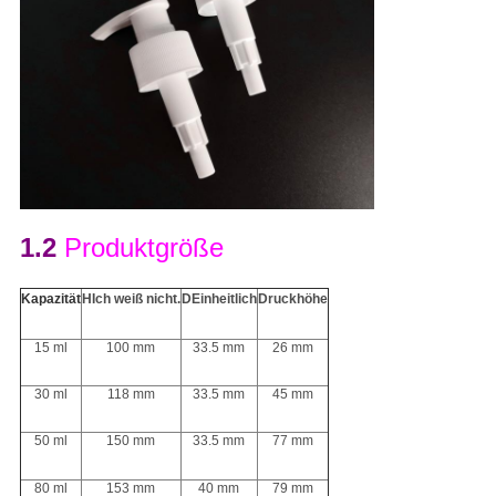
1.2
Produktgröße
Kapazität
H
Ich weiß nicht.
D
Einheitlich
Druckhöhe
15 ml
100 mm
33.5 mm
26 mm
30 ml
118 mm
33.5 mm
45 mm
50 ml
150 mm
33.5 mm
77 mm
80 ml
153 mm
40 mm
79 mm