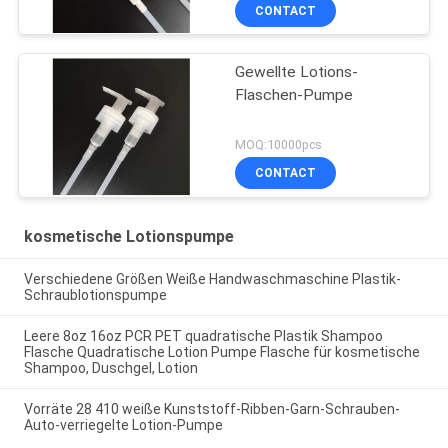
CONTACT
Gewellte Lotions-
Flaschen-Pumpe
MOQ:10000pcs
CONTACT
kosmetische Lotionspumpe
Verschiedene Größen Weiße Handwaschmaschine Plastik-
Schraublotionspumpe
Leere 8oz 16oz PCR PET quadratische Plastik Shampoo
Flasche Quadratische Lotion Pumpe Flasche für kosmetische
Shampoo, Duschgel, Lotion
Vorräte 28 410 weiße Kunststoff-Ribben-Garn-Schrauben-
Auto-verriegelte Lotion-Pumpe