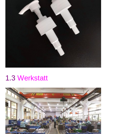
1.3
Werkstatt