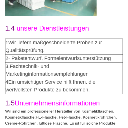
1.4
unsere Dienstleistungen
1Wir liefern maßgeschneiderte Proben zur
Qualitätsprüfung.
2- Paketentwurf, Formelentwurfsunterstützung
3.Fachtechnik- und
Marketinginformationsempfehlungen
4Ein umsichtiger Service hilft Ihnen, die
wertvollsten Produkte zu bekommen.
1.5
Unternehmensinformationen
Wir sind ein professioneller Hersteller von Kosmetikflaschen.
Kosmetikflasche:PE-Flasche, Pet-Flasche, Kosmetikröhrchen,
Creme-Röhrchen, luftlose Flasche, Es ist für solche Produkte