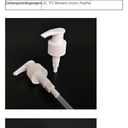
Zahlungsbedingungen
L/C, T/T, Western Union, PayPal