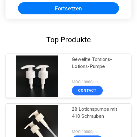
Fortsetzen
Top Produkte
Gewellte Torsions-
Lotions-Pumpe
MOQ:10000pcs
CONTACT
28 Lotionspumpe mit
410 Schrauben
MOQ:10000pcs