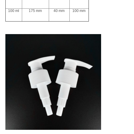
100 ml
175 mm
40 mm
100 mm