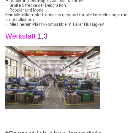
— Dosierung: einteiliger Auslöser 0.25ml/T
— Große Strecke der Dekoration
— Populär und Mode
Kein Metallkontakt freundlich gepasst für alle Formeln sogar mit
empfindlichem
— Alles herein Plastikkompatible mit aller Flüssigkeit.
Werkstatt
1,3