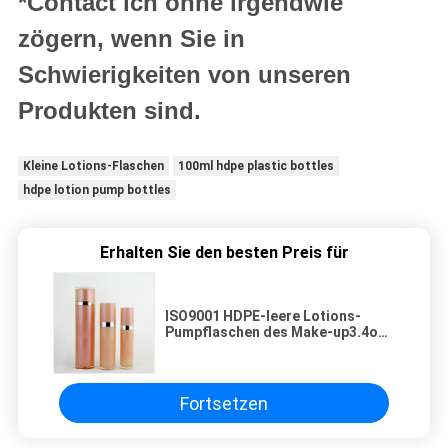
*Contact ich ohne irgendwie
zögern, wenn Sie in
Schwierigkeiten von unseren
Produkten sind.
Kleine Lotions-Flaschen
100ml hdpe plastic bottles
hdpe lotion pump bottles
Erhalten Sie den besten Preis für
ISO9001 HDPE-leere Lotions-
Pumpflaschen des Make-up3.4oz
100ml
Fortsetzen