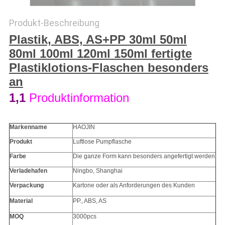
Produkt-Beschreibung
PRIVACY
Plastik, ABS, AS+PP 30ml 50ml
POLICY
80ml 100ml 120ml 150ml fertigte
Plastiklotions-Flaschen besonders
an
1,1
Produktinformation
Markenname
HAOJIN
Produkt
Luftlose Pumpflasche
Farbe
Die ganze Form kann besonders angefertigt werden
Verladehafen
Ningbo, Shanghai
Verpackung
Kartone oder als Anforderungen des Kunden
Material
PP., ABS, AS
MOQ
3000pcs