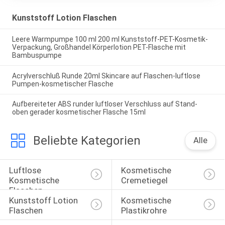
Kunststoff Lotion Flaschen
Leere Warmpumpe 100 ml 200 ml Kunststoff-PET-Kosmetik-
Verpackung, Großhandel Körperlotion PET-Flasche mit
Bambuspumpe
Acrylverschluß Runde 20ml Skincare auf Flaschen-luftlose
Pumpen-kosmetischer Flasche
Aufbereiteter ABS runder luftloser Verschluss auf Stand-
oben gerader kosmetischer Flasche 15ml
Beliebte Kategorien
Alle
Luftlose 
Kosmetische 
Kosmetische 
Cremetiegel
Flaschen
Kunststoff Lotion 
Kosmetische 
Flaschen
Plastikrohre