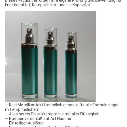
Dieses Produkt erfordert Ihre eigene Prüfung und Bewertung für
Funktionalität, Kompatibilität und die Kapazität.
— Kein Metallkontakt freundlich gepasst für alle Formeln sogar
mit empfindlichem
— Alles herein Plastikkompatible mit aller Flüssigkeit.
— Pumpenverschluß auf Art Flasche
— Einteiliger Auslöser