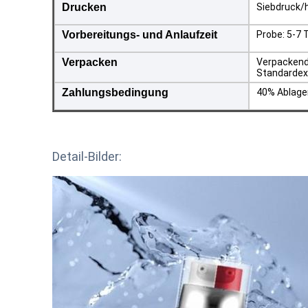
Drucken
Siebdruck/h
Vorbereitungs- und Anlaufzeit
Probe: 5-7 
Verpacken
Verpackend
Standardex
Zahlungsbedingung
40% Ablage
Detail-Bilder: