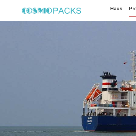
Haus
Pr