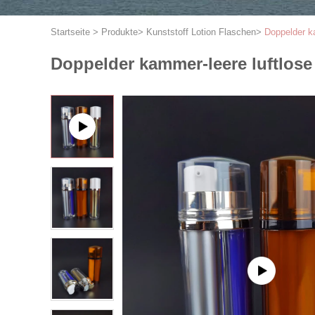
Startseite
>
Produkte
>
Kunststoff Lotion Flaschen
>
Doppelder k
Doppelder kammer-leere luftlos