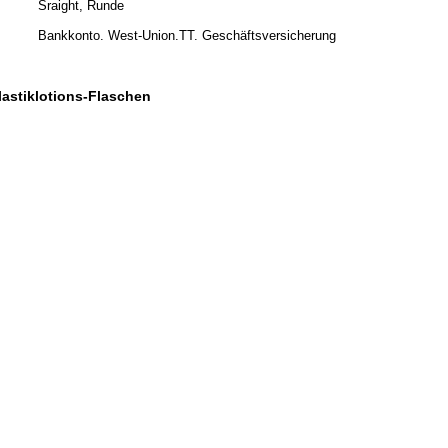
Sraight, Runde
Bankkonto. West-Union.TT. Geschäftsversicherung
astiklotions-Flaschen