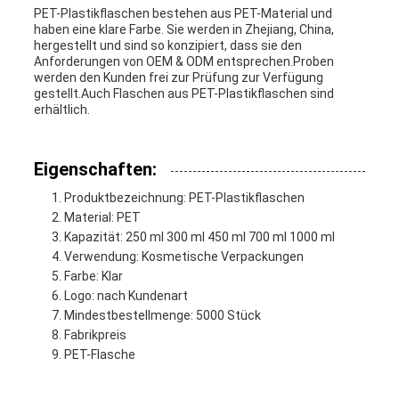
PET-Plastikflaschen bestehen aus PET-Material und
EIN
haben eine klare Farbe. Sie werden in Zhejiang, China,
hergestellt und sind so konzipiert, dass sie den
Anforderungen von OEM & ODM entsprechen.Proben
ZITAT
werden den Kunden frei zur Prüfung zur Verfügung
gestellt.Auch Flaschen aus PET-Plastikflaschen sind
erhältlich.
SITEMAP
Eigenschaften:
PRIVACY
Produktbezeichnung: PET-Plastikflaschen
Material: PET
POLICY
Kapazität: 250 ml 300 ml 450 ml 700 ml 1000 ml
Verwendung: Kosmetische Verpackungen
Farbe: Klar
Logo: nach Kundenart
Mindestbestellmenge: 5000 Stück
Fabrikpreis
PET-Flasche