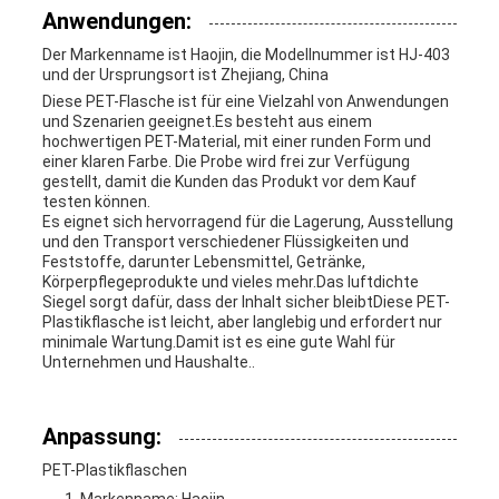
Anwendungen:
Der Markenname ist Haojin, die Modellnummer ist HJ-403
und der Ursprungsort ist Zhejiang, China
Diese PET-Flasche ist für eine Vielzahl von Anwendungen
und Szenarien geeignet.Es besteht aus einem
hochwertigen PET-Material, mit einer runden Form und
einer klaren Farbe. Die Probe wird frei zur Verfügung
gestellt, damit die Kunden das Produkt vor dem Kauf
testen können.
Es eignet sich hervorragend für die Lagerung, Ausstellung
und den Transport verschiedener Flüssigkeiten und
Feststoffe, darunter Lebensmittel, Getränke,
Körperpflegeprodukte und vieles mehr.Das luftdichte
Siegel sorgt dafür, dass der Inhalt sicher bleibtDiese PET-
Plastikflasche ist leicht, aber langlebig und erfordert nur
minimale Wartung.Damit ist es eine gute Wahl für
Unternehmen und Haushalte..
Anpassung:
PET-Plastikflaschen