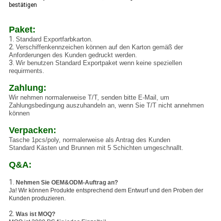
bestätigen
Paket:
1.
Standard Exportfarbkarton.
2.
Verschiffenkennzeichen können auf den Karton gemäß der
Anforderungen des Kunden gedruckt werden.
3.
Wir benutzen Standard Exportpaket wenn keine speziellen
requirments.
Zahlung:
Wir nehmen normalerweise T/T, senden bitte E-Mail, um
Zahlungsbedingung auszuhandeln an, wenn Sie T/T nicht annehmen
können
Verpacken:
Tasche 1pcs/poly, normalerweise als Antrag des Kunden
Standard Kästen und Brunnen mit 5 Schichten umgeschnallt.
Q&A:
1.
Nehmen Sie OEM&ODM-Auftrag an?
Ja! Wir können Produkte entsprechend dem Entwurf und den Proben der
Kunden produzieren.
2.
Was ist MOQ?