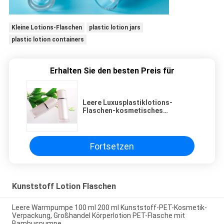
Kleine Lotions-Flaschen
plastic lotion jars
plastic lotion containers
Erhalten Sie den besten Preis für
Leere Luxusplastiklotions-
Flaschen-kosmetisches
Verpacken 1oz 50ml 100ml
Fortsetzen
Kunststoff Lotion Flaschen
Leere Warmpumpe 100 ml 200 ml Kunststoff-PET-Kosmetik-
Verpackung, Großhandel Körperlotion PET-Flasche mit
Bambuspumpe