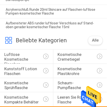
Acrylverschluß Runde 20ml Skincare auf Flaschen-luftlose
Pumpen-kosmetischer Flasche
Aufbereiteter ABS runder luftloser Verschluss auf Stand-
oben gerader kosmetischer Flasche 15ml
Beliebte Kategorien
Alle
Luftlose 
Kosmetische 
Kosmetische 
Cremetiegel
Flaschen
Kunststoff Lotion 
Kosmetische 
Flaschen
Plastikrohre
Kosmetische 
Schaum-
Sprühflasche
Pumpflasche
Kosmetische 
Leeren Sie Rolle Auf 
Kompakte Behälter
Flasche