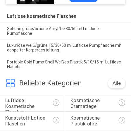
Luftlose kosmetische Flaschen
Schöne grüne/braune Acryl 15/30/50 ml Luftlose
Pumpflasche
Luxuriöse weiß/grüne 15/30/50 ml Luftlose Pumpflasche mit
doppelter Körpergestaltung
Portable Gold Pump Shell Weißes Plastik 5/10/15 ml Luftlose
Flasche
Beliebte Kategorien
Alle
Luftlose 
Kosmetische 
Kosmetische 
Cremetiegel
Flaschen
Kunststoff Lotion 
Kosmetische 
Flaschen
Plastikrohre