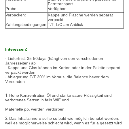
Ferntransport
Probe:
Verfügbar
Verpacken:
Kappe und Flasche werden separat
verpackt
Zahlungsbedingungen:
T/T; L/C am Anblick
Interessen:
· Lieferfrist: 35-50days (hängt von den verschiedenen
Jahreszeiten) ab
· Kappe und Glas können im Karton oder in der Palette separat
verpackt werden
· Ablagerung T/T 30% im Voraus, die Balance bevor dem
Versenden
1.
Hohe Konzentration Öl und starke saure Flüssigkeit sind
verbotenes Setzen in falls WIE und
Materielle pp. werden verdorben.
2.
Das Inhaltsinnere sollte so bald wie möglich benutzt werden,
weil es möglicherweise schlecht wird, wenn es für a gesetzt wird