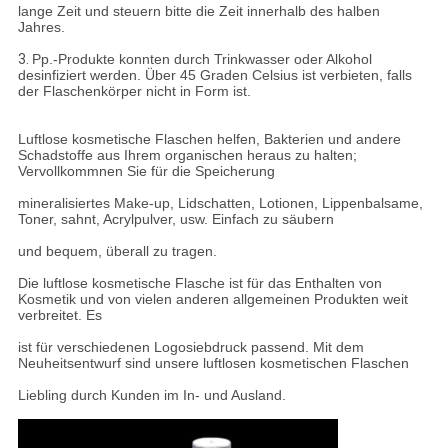
lange Zeit und steuern bitte die Zeit innerhalb des halben
Jahres.
3.
Pp.-Produkte konnten durch Trinkwasser oder Alkohol
desinfiziert werden. Über 45 Graden Celsius ist verbieten, falls
der Flaschenkörper nicht in Form ist.
Luftlose kosmetische Flaschen helfen, Bakterien und andere
Schadstoffe aus Ihrem organischen heraus zu halten;
Vervollkommnen Sie für die Speicherung
mineralisiertes Make-up, Lidschatten, Lotionen, Lippenbalsame,
Toner, sahnt, Acrylpulver, usw. Einfach zu säubern
und bequem, überall zu tragen.
Die luftlose kosmetische Flasche ist für das Enthalten von
Kosmetik und von vielen anderen allgemeinen Produkten weit
verbreitet. Es
ist für verschiedenen Logosiebdruck passend. Mit dem
Neuheitsentwurf sind unsere luftlosen kosmetischen Flaschen
Liebling durch Kunden im In- und Ausland.