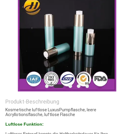
PRIVACY
POLICY
Produkt-Beschreibung
Kosmetische luftlose LuxusPumpflasche, leere
Acryllotionsflasche, luftlose Flasche
Luftlose Funktion:
Luftloser Entwurf konnte die Haltbarkeitsdauer für Ihre