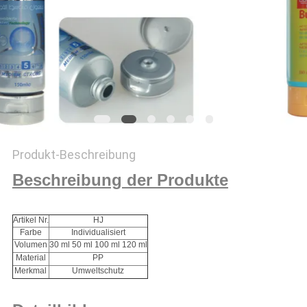
PRIVACY
POLICY
Produkt-Beschreibung
Beschreibung der Produkte
Artikel Nr.
HJ
Farbe
Individualisiert
Volumen
30 ml 50 ml 100 ml 120 ml
Material
PP
Merkmal
Umweltschutz