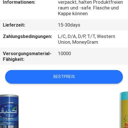
Informationen:
verpackt, halten Produktfreien
raum und -safe. Flasche und
TRETEN
Kappe können
SIE
Lieferzeit:
15-30days
MIT
Zahlungsbedingungen:
L/C, D/A, D/P, T/T, Western
UNS
Union, MoneyGram
IN
Versorgungsmaterial-
10000
Fähigkeit:
VERBINDUNG
BESTPREIS
FORDERN
SIE
EIN
ZITAT
SITEMAP