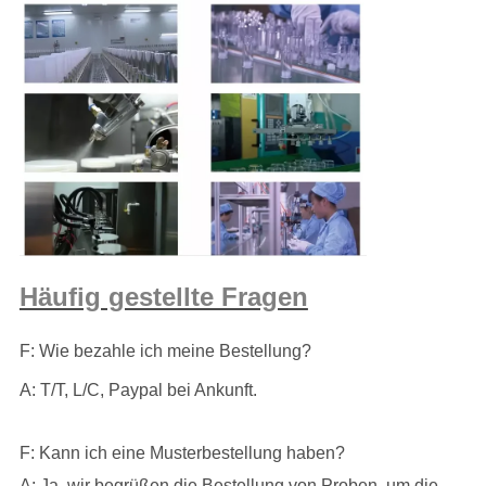
Häufig gestellte Fragen
F: Wie bezahle ich meine Bestellung?
A: T/T, L/C, Paypal bei Ankunft.
F: Kann ich eine Musterbestellung haben?
A: Ja, wir begrüßen die Bestellung von Proben, um die