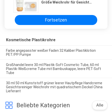
Größe Weichrohr für Gesicht
saubere Handcreme, Körperlotion
Gesichtsreiniger kosmetische
Verpackung
Fortsetzen
Kosmetische Plastikrohre
Farbe angepasster weißer Faden 32 Kaliber Plastiklotion
PET/PP Pumpe
Großhandel leere 30 ml Plastik-Soft Cosmetic Tube, 60 ml
Plastik-Weißcreme Tube mit Bambuskappe, leere PET-Soft
Tube
30 ml 50 ml Kunststoff grüner leerer Hautpflege Handcreme
Gesichtsreiniger Weichrohr mit quadratischem Deckel China
Lieferant
Beliebte Kategorien
Alle