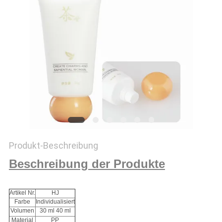
PRIVACY
POLICY
Produkt-Beschreibung
Beschreibung der Produkte
Artikel Nr.
HJ
Farbe
Individualisiert
Volumen
30 ml 40 ml
Material
PP