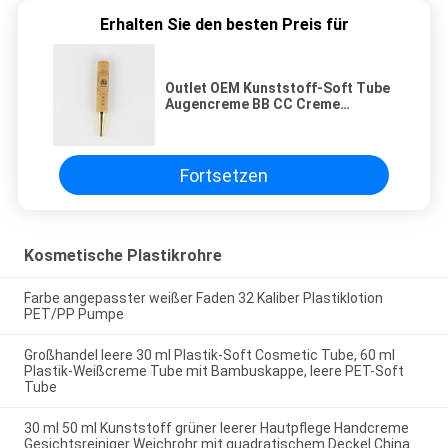
Erhalten Sie den besten Preis für
Outlet OEM Kunststoff-Soft Tube
Augencreme BB CC Creme
Hautpflege
Fortsetzen
Kosmetische Plastikrohre
Farbe angepasster weißer Faden 32 Kaliber Plastiklotion
PET/PP Pumpe
Großhandel leere 30 ml Plastik-Soft Cosmetic Tube, 60 ml
Plastik-Weißcreme Tube mit Bambuskappe, leere PET-Soft
Tube
30 ml 50 ml Kunststoff grüner leerer Hautpflege Handcreme
Gesichtsreiniger Weichrohr mit quadratischem Deckel China