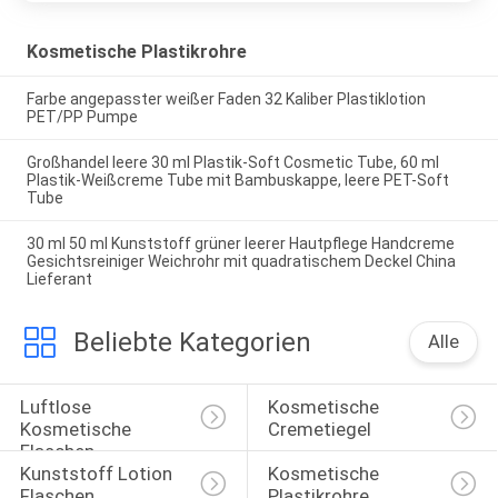
Kosmetische Plastikrohre
Farbe angepasster weißer Faden 32 Kaliber Plastiklotion
PET/PP Pumpe
Großhandel leere 30 ml Plastik-Soft Cosmetic Tube, 60 ml
Plastik-Weißcreme Tube mit Bambuskappe, leere PET-Soft
Tube
30 ml 50 ml Kunststoff grüner leerer Hautpflege Handcreme
Gesichtsreiniger Weichrohr mit quadratischem Deckel China
Lieferant
Beliebte Kategorien
Alle
Luftlose 
Kosmetische 
Kosmetische 
Cremetiegel
Flaschen
Kunststoff Lotion 
Kosmetische 
Flaschen
Plastikrohre