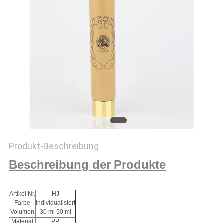
PRIVACY
POLICY
Produkt-Beschreibung
Beschreibung der Produkte
Artikel Nr.
HJ
Farbe
Individualisiert
Volumen
30 ml 50 ml
Material
PP