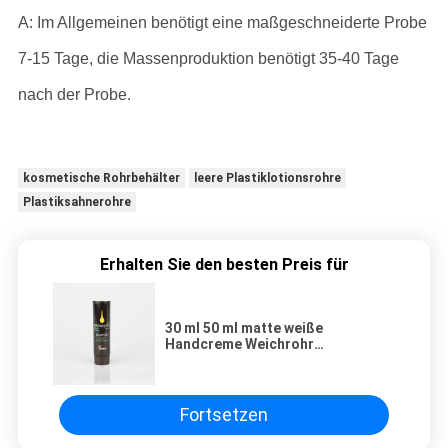
A: Im Allgemeinen benötigt eine maßgeschneiderte Probe
7-15 Tage, die Massenproduktion benötigt 35-40 Tage
nach der Probe.
kosmetische Rohrbehälter
leere Plastiklotionsrohre
Plastiksahnerohre
Erhalten Sie den besten Preis für
30 ml 50 ml matte weiße
Handcreme Weichrohr
Kunststoffkörper Lotion
Hautpflege Weichrohr Lieferant
OEM
Fortsetzen