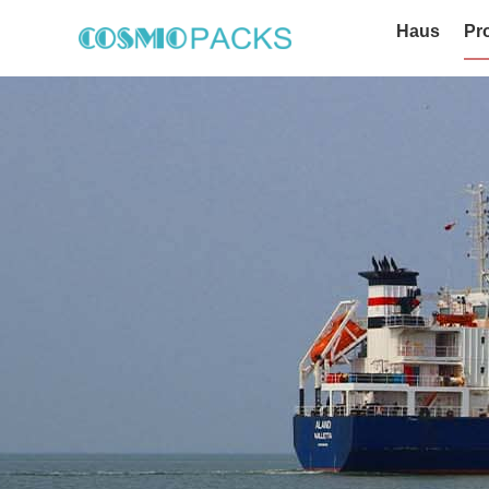
Haus
Pr