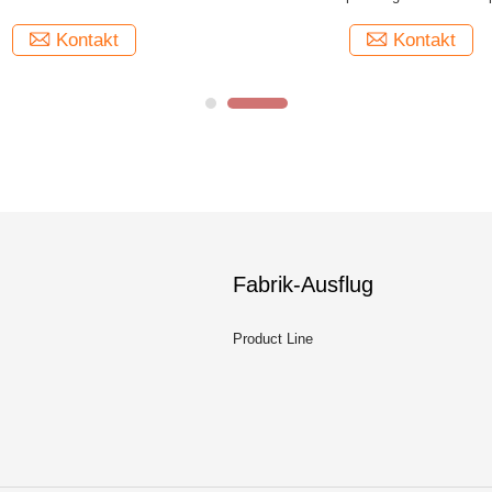
Sprühflasche
Kontakt
Kontakt
Fabrik-Ausflug
Product Line