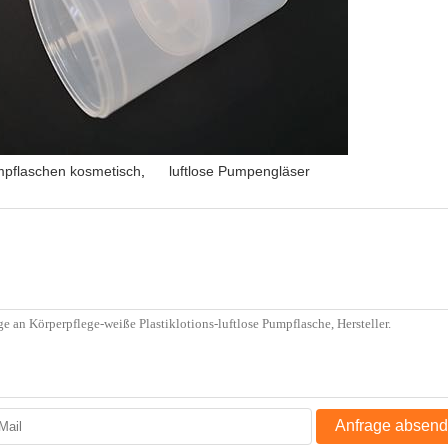
umpflaschen kosmetisch
,
luftlose Pumpengläser
Anfrage absen