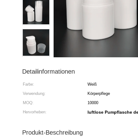
Detailinformationen
Farbe:
Weiß
Verwendung:
Körperpflege
MOQ:
10000
Hervorheben:
luftlose Pumpflasche de
Produkt-Beschreibung