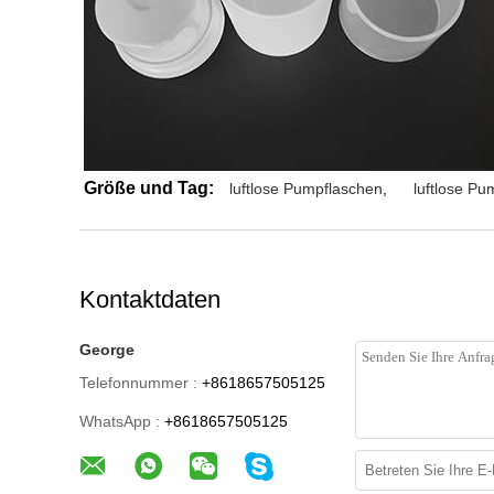
Größe und Tag:
luftlose Pumpflaschen
,
luftlose P
Kontaktdaten
George
Telefonnummer :
+8618657505125
WhatsApp :
+8618657505125