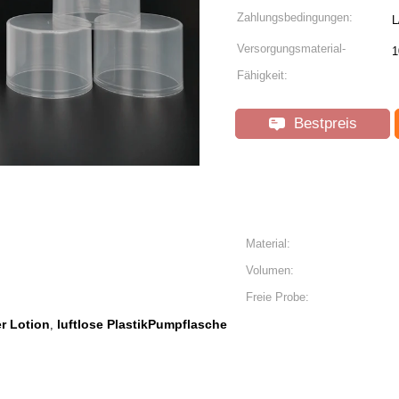
Zahlungsbedingungen:
L
Versorgungsmaterial-
1
Fähigkeit:
Bestpreis
Material:
Volumen:
Freie Probe:
r Lotion
luftlose PlastikPumpflasche
,