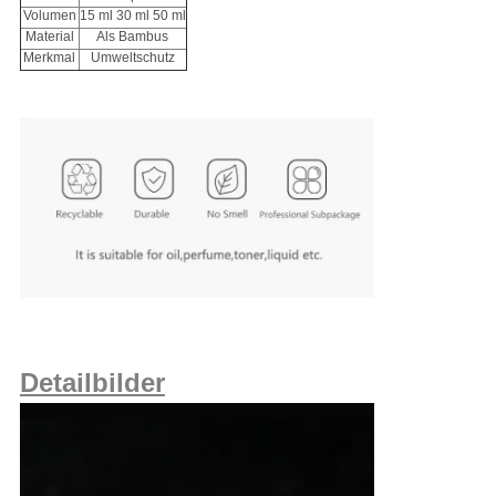
Volumen
15 ml 30 ml 50 ml
Material
Als Bambus
Merkmal
Umweltschutz
Detailbilder