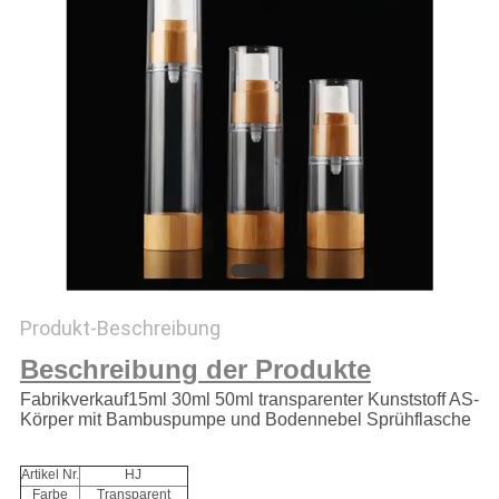
PRIVACY
POLICY
Produkt-Beschreibung
Beschreibung der Produkte
Fabrikverkauf15ml 30ml 50ml transparenter Kunststoff AS-
Körper mit Bambuspumpe und Bodennebel Sprühflasche
Artikel Nr.
HJ
Farbe
Transparent