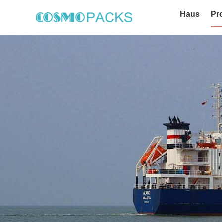
Haus
Pr