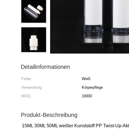
Detailinformationen
Farbe:
Weiß
Verwendung:
Körperpflege
MOQ:
10000
Produkt-Beschreibung
15ML 30ML 50ML weißer Kunststoff PP Twist-Up-Akt