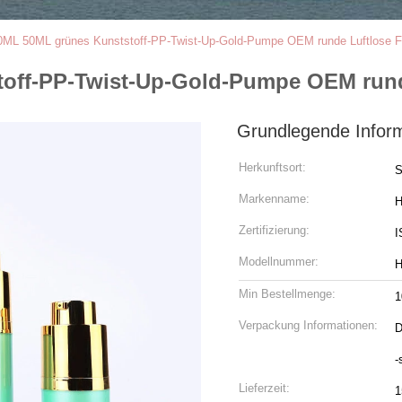
ML 50ML grünes Kunststoff-PP-Twist-Up-Gold-Pumpe OEM runde Luftlose F
off-PP-Twist-Up-Gold-Pumpe OEM rund
Grundlegende Infor
Herkunftsort:
S
Markenname:
H
Zertifizierung:
I
Modellnummer:
H
Min Bestellmenge:
1
Verpackung Informationen:
D
-
Lieferzeit:
1