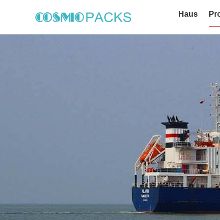
Haus
Pr