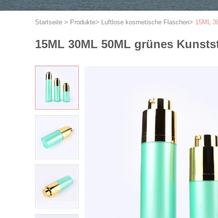
Startseite
>
Produkte
>
Luftlose kosmetische Flaschen
>
15ML 30
15ML 30ML 50ML grünes Kunstst