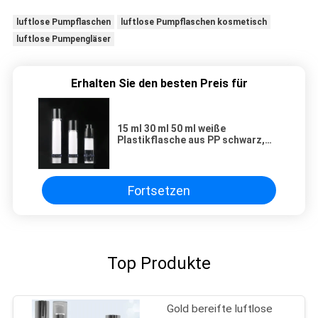
luftlose Pumpflaschen
luftlose Pumpflaschen kosmetisch
luftlose Pumpengläser
Erhalten Sie den besten Preis für
15 ml 30 ml 50 ml weiße
Plastikflasche aus PP schwarz,
windungslose Pumpenflasche
Fortsetzen
Top Produkte
Gold bereifte luftlose