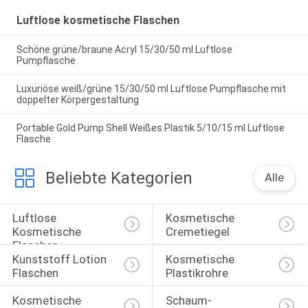
Luftlose kosmetische Flaschen
Schöne grüne/braune Acryl 15/30/50 ml Luftlose
Pumpflasche
Luxuriöse weiß/grüne 15/30/50 ml Luftlose Pumpflasche mit
doppelter Körpergestaltung
Portable Gold Pump Shell Weißes Plastik 5/10/15 ml Luftlose
Flasche
Beliebte Kategorien
Alle
Luftlose 
Kosmetische 
Kosmetische 
Cremetiegel
Flaschen
Kunststoff Lotion 
Kosmetische 
Flaschen
Plastikrohre
Kosmetische 
Schaum-