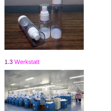
1.3
Werkstatt