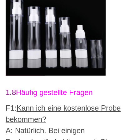
1.8
Häufig gestellte Fragen
F1:
Kann ich eine kostenlose Probe
bekommen?
A: Natürlich. Bei einigen