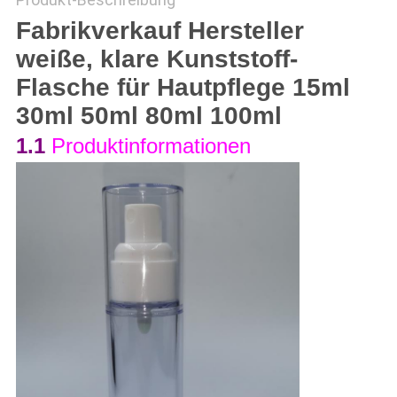
Fabrikverkauf Hersteller
PRIVACY
weiße, klare Kunststoff-
POLICY
Flasche für Hautpflege 15ml
30ml 50ml 80ml 100ml
1.1
Produktinformationen