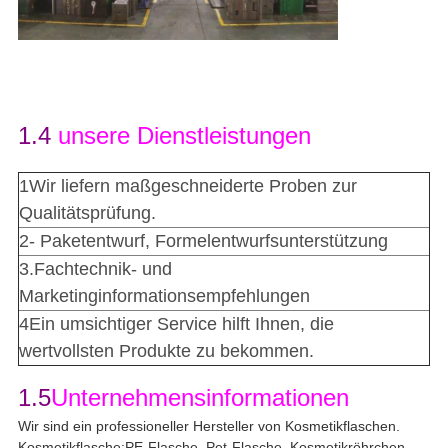
1.4
unsere Dienstleistungen
1Wir liefern maßgeschneiderte Proben zur
Qualitätsprüfung.
2- Paketentwurf, Formelentwurfsunterstützung
3.Fachtechnik- und
Marketinginformationsempfehlungen
4Ein umsichtiger Service hilft Ihnen, die
wertvollsten Produkte zu bekommen.
1.5
Unternehmensinformationen
Wir sind ein professioneller Hersteller von Kosmetikflaschen.
Kosmetikflasche:PE-Flasche, Pet-Flasche, Kosmetikröhrchen,