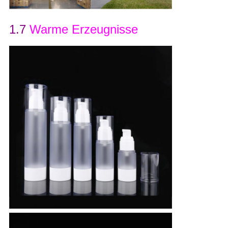
1.7
Warme Erzeugnisse