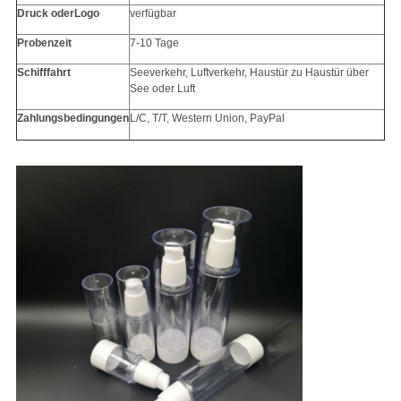
Druck oder
Logo
verfügbar
Probenzeit
7-10 Tage
Schifffahrt
Seeverkehr, Luftverkehr, Haustür zu Haustür über
See oder Luft
Zahlungsbedingungen
L/C, T/T, Western Union, PayPal