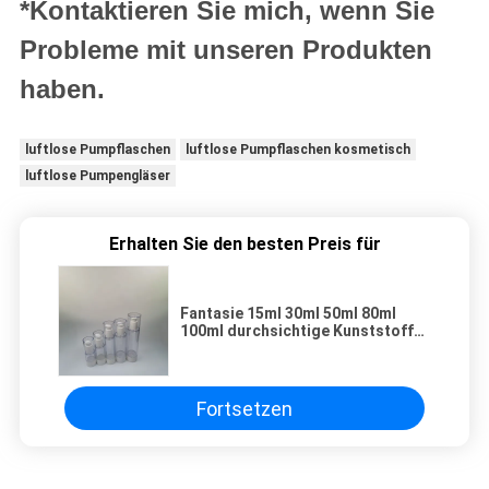
*Kontaktieren Sie mich, wenn Sie
Probleme mit unseren Produkten
haben.
luftlose Pumpflaschen
luftlose Pumpflaschen kosmetisch
luftlose Pumpengläser
Erhalten Sie den besten Preis für
Fantasie 15ml 30ml 50ml 80ml
100ml durchsichtige Kunststoff
Fabrik Lotion luftlose Pumpe
Flasche kosmetische Verpackung
Fortsetzen