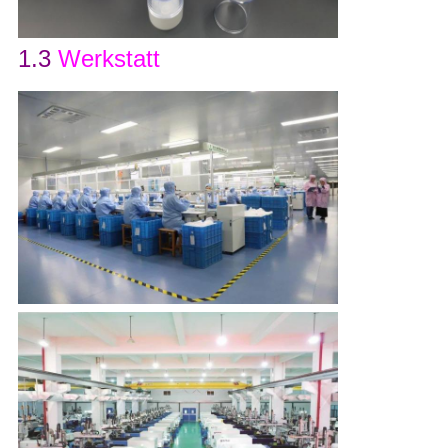
1.3
Werkstatt