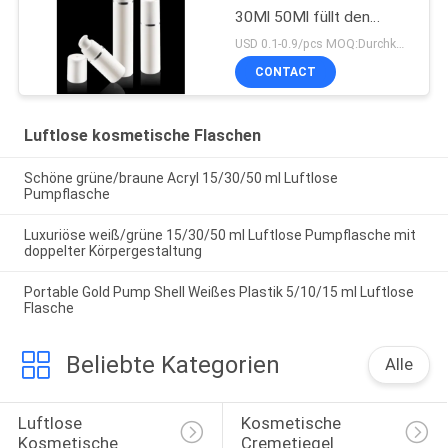
30Ml 50Ml füllt den
bestätigten Pumpen-
USD 0.1-0.9/pcs MOQ:Durchkontaktierung
Sprüher ISO90001 ab
CONTACT
Luftlose kosmetische Flaschen
Schöne grüne/braune Acryl 15/30/50 ml Luftlose
Pumpflasche
Luxuriöse weiß/grüne 15/30/50 ml Luftlose Pumpflasche mit
doppelter Körpergestaltung
Portable Gold Pump Shell Weißes Plastik 5/10/15 ml Luftlose
Flasche
Beliebte Kategorien
Alle
Luftlose 
Kosmetische 
Kosmetische 
Cremetiegel