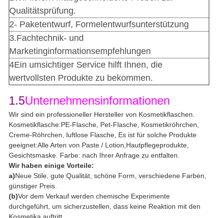
Qualitätsprüfung.
2- Paketentwurf, Formelentwurfsunterstützung
3.Fachtechnik- und
Marketinginformationsempfehlungen
4Ein umsichtiger Service hilft Ihnen, die
wertvollsten Produkte zu bekommen.
1.5
Unternehmensinformationen
Wir sind ein professioneller Hersteller von Kosmetikflaschen.
Kosmetikflasche:PE-Flasche, Pet-Flasche, Kosmetikröhrchen,
Creme-Röhrchen, luftlose Flasche, Es ist für solche Produkte
geeignet:Alle Arten von Paste / Lotion,Hautpflegeprodukte,
Gesichtsmaske. Farbe: nach Ihrer Anfrage zu entfalten.
Wir haben einige Vorteile:
a)
Neue Stile, gute Qualität, schöne Form, verschiedene Farben,
günstiger Preis.
(b)
Vor dem Verkauf werden chemische Experimente
durchgeführt, um sicherzustellen, dass keine Reaktion mit den
Kosmetika auftritt.