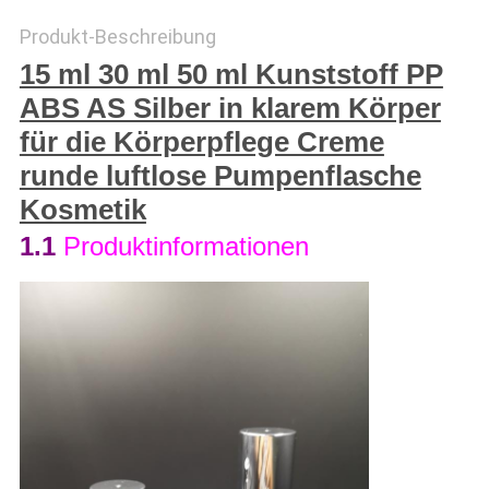
Produkt-Beschreibung
PRIVACY
15 ml 30 ml 50 ml Kunststoff PP
POLICY
ABS AS Silber in klarem Körper
für die Körperpflege Creme
runde luftlose Pumpenflasche
Kosmetik
1.1
Produktinformationen