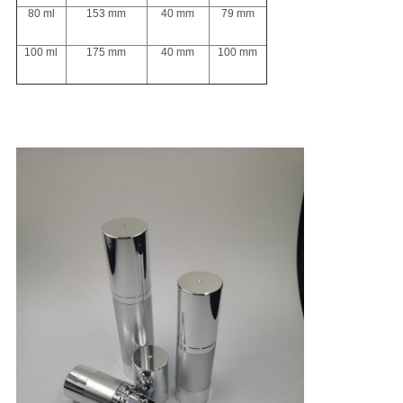
80 ml
153 mm
40 mm
79 mm
100 ml
175 mm
40 mm
100 mm