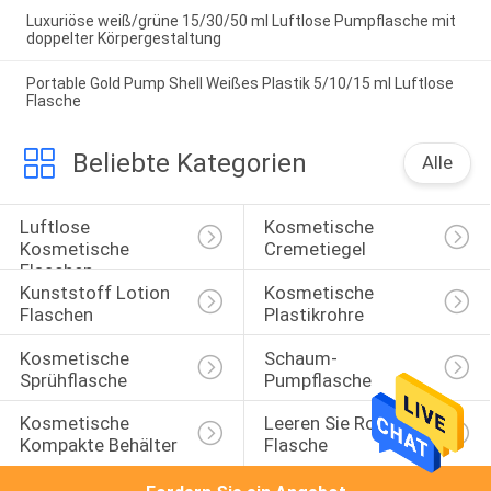
Luxuriöse weiß/grüne 15/30/50 ml Luftlose Pumpflasche mit
doppelter Körpergestaltung
Portable Gold Pump Shell Weißes Plastik 5/10/15 ml Luftlose
Flasche
Beliebte Kategorien
Alle
Luftlose 
Kosmetische 
Kosmetische 
Cremetiegel
Flaschen
Kunststoff Lotion 
Kosmetische 
Flaschen
Plastikrohre
Kosmetische 
Schaum-
Sprühflasche
Pumpflasche
Kosmetische 
Leeren Sie Rolle Auf 
Kompakte Behälter
Flasche