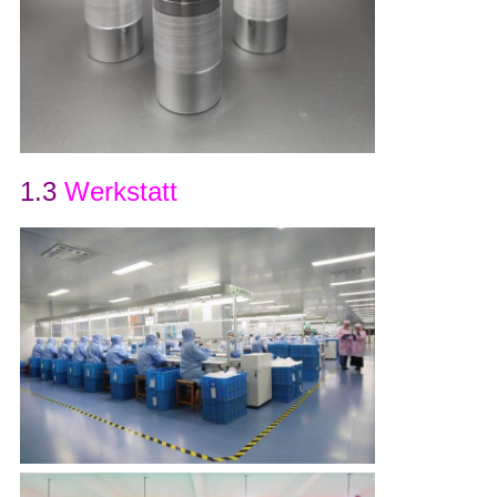
1.3
Werkstatt