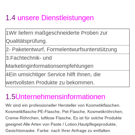
1.4
unsere Dienstleistungen
1Wir liefern maßgeschneiderte Proben zur
Qualitätsprüfung.
2- Paketentwurf, Formelentwurfsunterstützung
3.Fachtechnik- und
Marketinginformationsempfehlungen
4Ein umsichtiger Service hilft Ihnen, die
wertvollsten Produkte zu bekommen.
1.5
Unternehmensinformationen
Wir sind ein professioneller Hersteller von Kosmetikflaschen.
Kosmetikflasche:PE-Flasche, Pet-Flasche, Kosmetikröhrchen,
Creme-Röhrchen, luftlose Flasche, Es ist für solche Produkte
geeignet:Alle Arten von Paste / Lotion,Hautpflegeprodukte,
Gesichtsmaske. Farbe: nach Ihrer Anfrage zu entfalten.