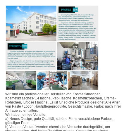
Wir sind ein professioneller Hersteller von Kosmetikflaschen.
Kosmetikflasche:PE-Flasche, Pet-Flasche, Kosmetikröhrchen, Creme-
Röhrchen, luftlose Flasche, Es ist für solche Produkte geeignet:Alle Arten
von Paste / Lotion,Hautpflegeprodukte, Gesichtsmaske. Farbe: nach Ihrer
Anfrage zu entfalten.
Wir haben einige Vorteile:
a) Neues Design, gute Qualität, schöne Form, verschiedene Farben,
günstiger Preis
b) Vor dem Verkauf werden chemische Versuche durchgeführt, um
sicherzustellen, daß keine Reaktion mit den Kosmetika stattfindet.