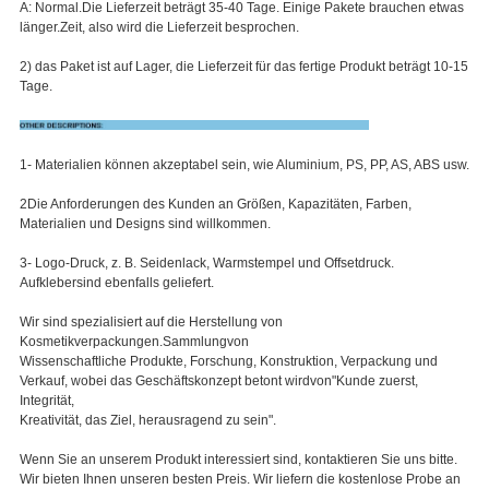
A: Normal.
Die Lieferzeit beträgt 35-40 Tage. Einige Pakete brauchen etwas
länger.
Zeit, also wird die Lieferzeit besprochen.
2) das Paket ist auf Lager, die Lieferzeit für das fertige Produkt beträgt 10-15
Tage.
1- Materialien können akzeptabel sein, wie Aluminium, PS, PP, AS, ABS usw.
2Die Anforderungen des Kunden an Größen, Kapazitäten, Farben,
Materialien und Designs sind willkommen.
3- Logo-Druck, z. B. Seidenlack, Warmstempel und Offsetdruck.
Aufkleber
sind ebenfalls geliefert.
Wir sind spezialisiert auf die Herstellung von
Kosmetikverpackungen.
Sammlung
von
Wissenschaftliche Produkte, Forschung, Konstruktion, Verpackung und
Verkauf, wobei das Geschäftskonzept betont wird
von
"Kunde zuerst,
Integrität,
Kreativität, das Ziel, herausragend zu sein".
Wenn Sie an unserem Produkt interessiert sind, kontaktieren Sie uns bitte.
Wir bieten Ihnen unseren besten Preis. Wir liefern die kostenlose Probe an