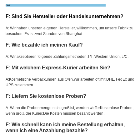
F: Sind Sie Hersteller oder Handelsunternehmen?
A: Wir haben unseren eigenen Hersteller, willkommen, um unsere Fabrik zu
besuchen. Es ist zwei Stunden von Shanghai.
F: Wie bezahle ich meinen Kauf?
A: Wir akzeptieren folgende Zahlungsmethoden:T/T, Western Union, L/C.
F: Mit welchem Express-Kurier arbeiten Sie?
A:Kosmetische Verpackungen aus Ofen,
Wir arbeiten oft mit DHL, FedEx und
UPS zusammen.
F: Liefern Sie kostenlose Proben?
A: Wenn die Probenmenge nicht groß ist, werden wir
ffer
Kostenlose Proben,
wenn groß, der Kurier.
Die Kosten müssen bezahlt werden.
F: Wie schnell kann ich meine Bestellung erhalten,
wenn ich eine Anzahlung bezahle?