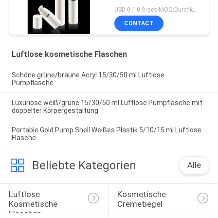
bestätigten Pumpen-
USD 0.1-0.9/pcs MOQ:Durchkontaktierung
Sprüher ISO90001 ab
CONTACT
Luftlose kosmetische Flaschen
Schöne grüne/braune Acryl 15/30/50 ml Luftlose
Pumpflasche
Luxuriöse weiß/grüne 15/30/50 ml Luftlose Pumpflasche mit
doppelter Körpergestaltung
Portable Gold Pump Shell Weißes Plastik 5/10/15 ml Luftlose
Flasche
Beliebte Kategorien
Alle
Luftlose 
Kosmetische 
Kosmetische 
Cremetiegel
Flaschen