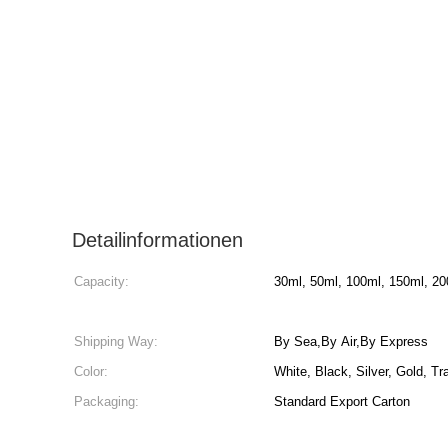
Detailinformationen
Capacity:
30ml, 50ml, 100ml, 150ml, 2
Shipping Way:
By Sea,By Air,By Express
Color:
White, Black, Silver, Gold, Tr
Packaging:
Standard Export Carton