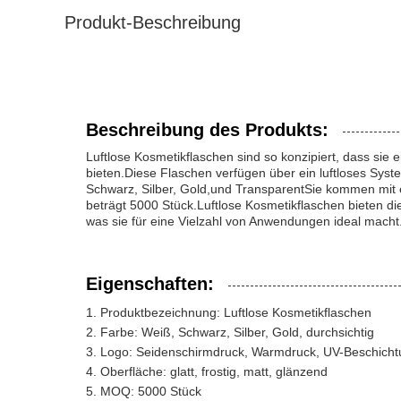
Produkt-Beschreibung
Beschreibung des Produkts:
Luftlose Kosmetikflaschen sind so konzipiert, dass si
bieten.Diese Flaschen verfügen über ein luftloses Syst
Schwarz, Silber, Gold,und TransparentSie kommen mit e
beträgt 5000 Stück.Luftlose Kosmetikflaschen bieten di
was sie für eine Vielzahl von Anwendungen ideal macht
Eigenschaften:
Produktbezeichnung: Luftlose Kosmetikflaschen
Farbe: Weiß, Schwarz, Silber, Gold, durchsichtig
Logo: Seidenschirmdruck, Warmdruck, UV-Beschicht
Oberfläche: glatt, frostig, matt, glänzend
MOQ: 5000 Stück