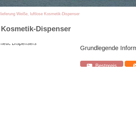
lieferung Weiße, luftlose Kosmetik-Dispenser
e Kosmetik-Dispenser
Grundlegende Infor
Bestpreis