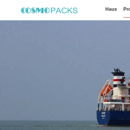
Haus
Pr