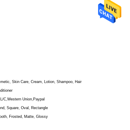
metic, Skin Care, Cream, Lotion, Shampoo, Hair
ditioner
,L/C,Western Union,Paypal
nd, Square, Oval, Rectangle
oth, Frosted, Matte, Glossy