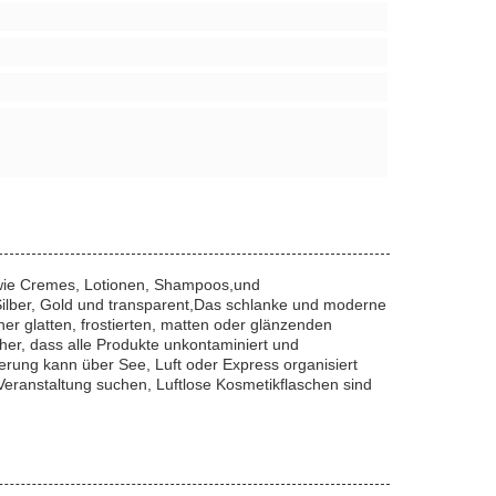
n wie Cremes, Lotionen, Shampoos,und
 Silber, Gold und transparent,Das schlanke und moderne
ner glatten, frostierten, matten oder glänzenden
her, dass alle Produkte unkontaminiert und
ferung kann über See, Luft oder Express organisiert
Veranstaltung suchen, Luftlose Kosmetikflaschen sind