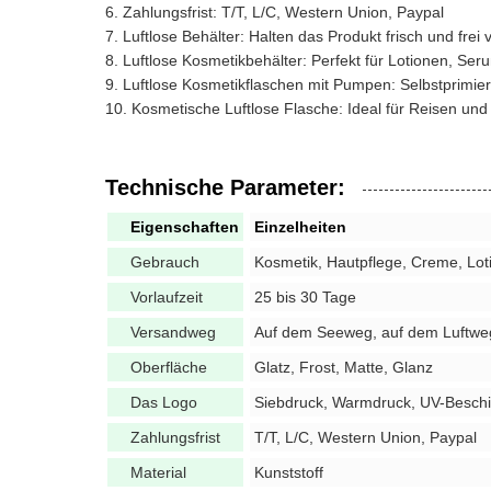
Zahlungsfrist: T/T, L/C, Western Union, Paypal
Luftlose Behälter: Halten das Produkt frisch und frei
Luftlose Kosmetikbehälter: Perfekt für Lotionen, S
Luftlose Kosmetikflaschen mit Pumpen: Selbstprimierb
Kosmetische Luftlose Flasche: Ideal für Reisen und
Technische Parameter:
Eigenschaften
Einzelheiten
Gebrauch
Kosmetik, Hautpflege, Creme, Lo
Vorlaufzeit
25 bis 30 Tage
Versandweg
Auf dem Seeweg, auf dem Luftwe
Oberfläche
Glatz, Frost, Matte, Glanz
Das Logo
Siebdruck, Warmdruck, UV-Besch
Zahlungsfrist
T/T, L/C, Western Union, Paypal
Material
Kunststoff