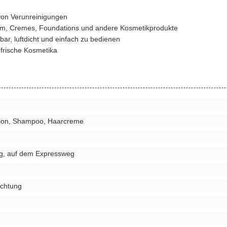
 von Verunreinigungen
erum, Cremes, Foundations und andere Kosmetikprodukte
ar, luftdicht und einfach zu bedienen
 frische Kosmetika
tion, Shampoo, Haarcreme
g, auf dem Expressweg
ichtung