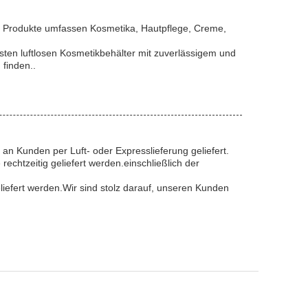
e Produkte umfassen Kosmetika, Hautpflege, Creme,
sten luftlosen Kosmetikbehälter mit zuverlässigem und
 finden..
 an Kunden per Luft- oder Expresslieferung geliefert.
echtzeitig geliefert werden.einschließlich der
iefert werden.Wir sind stolz darauf, unseren Kunden