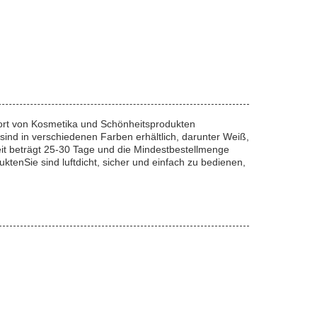
sport von Kosmetika und Schönheitsprodukten
sind in verschiedenen Farben erhältlich, darunter Weiß,
eit beträgt 25-30 Tage und die Mindestbestellmenge
tenSie sind luftdicht, sicher und einfach zu bedienen,