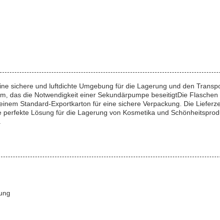
e eine sichere und luftdichte Umgebung für die Lagerung und den Tran
em, das die Notwendigkeit einer Sekundärpumpe beseitigtDie Flaschen 
inem Standard-Exportkarton für eine sichere Verpackung. Die Lieferz
e perfekte Lösung für die Lagerung von Kosmetika und Schönheitsproduk
.
ung