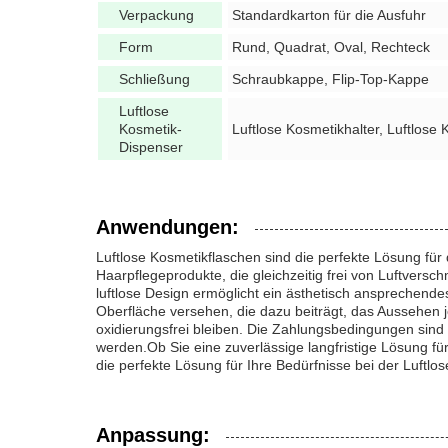
Verpackung
Standardkarton für die Ausfuhr
Form
Rund, Quadrat, Oval, Rechteck
Schließung
Schraubkappe, Flip-Top-Kappe
Luftlose
Kosmetik-
Luftlose Kosmetikhalter, Luftlose
Dispenser
Anwendungen:
Luftlose Kosmetikflaschen sind die perfekte Lösung f
Haarpflegeprodukte, die gleichzeitig frei von Luftvers
luftlose Design ermöglicht ein ästhetisch ansprechendes
Oberfläche versehen, die dazu beiträgt, das Aussehen j
oxidierungsfrei bleiben. Die Zahlungsbedingungen sind 
werden.Ob Sie eine zuverlässige langfristige Lösung fü
die perfekte Lösung für Ihre Bedürfnisse bei der Luftlo
Anpassung: