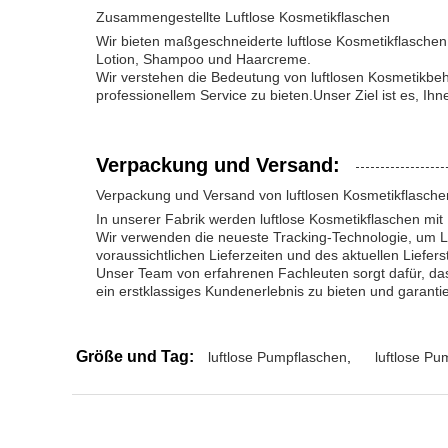
Zusammengestellte Luftlose Kosmetikflaschen
Wir bieten maßgeschneiderte luftlose Kosmetikflasch
Lotion, Shampoo und Haarcreme.
Wir verstehen die Bedeutung von luftlosen Kosmetikbeh
professionellem Service zu bieten.Unser Ziel ist es, Ihne
Verpackung und Versand:
Verpackung und Versand von luftlosen Kosmetikflasche
In unserer Fabrik werden luftlose Kosmetikflaschen mit
Wir verwenden die neueste Tracking-Technologie, um Lie
voraussichtlichen Lieferzeiten und des aktuellen Liefers
Unser Team von erfahrenen Fachleuten sorgt dafür, das
ein erstklassiges Kundenerlebnis zu bieten und garanti
Größe und Tag:
luftlose Pumpflaschen
,
luftlose P