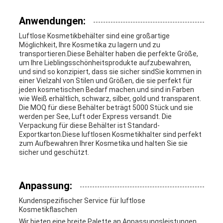
Anwendungen:
Luftlose Kosmetikbehälter sind eine großartige
Möglichkeit, Ihre Kosmetika zu lagern und zu
transportieren.Diese Behälter haben die perfekte Größe,
um Ihre Lieblingsschönheitsprodukte aufzubewahren,
und sind so konzipiert, dass sie sicher sindSie kommen in
einer Vielzahl von Stilen und Größen, die sie perfekt für
jeden kosmetischen Bedarf machen.und sind in Farben
wie Weiß erhältlich, schwarz, silber, gold und transparent.
Die MOQ für diese Behälter beträgt 5000 Stück und sie
werden per See, Luft oder Express versandt. Die
Verpackung für diese Behälter ist Standard-
Exportkarton.Diese luftlosen Kosmetikhalter sind perfekt
zum Aufbewahren Ihrer Kosmetika und halten Sie sie
sicher und geschützt.
Anpassung:
Kundenspezifischer Service für luftlose
Kosmetikflaschen
Wir bieten eine breite Palette an Anpassungsleistungen