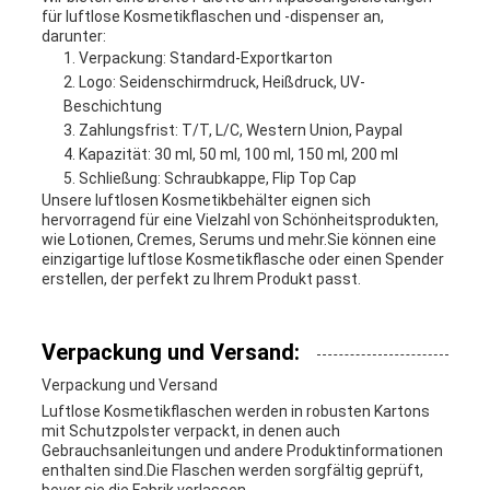
für luftlose Kosmetikflaschen und -dispenser an,
darunter:
Verpackung: Standard-Exportkarton
Logo: Seidenschirmdruck, Heißdruck, UV-
Beschichtung
Zahlungsfrist: T/T, L/C, Western Union, Paypal
Kapazität: 30 ml, 50 ml, 100 ml, 150 ml, 200 ml
Schließung: Schraubkappe, Flip Top Cap
Unsere luftlosen Kosmetikbehälter eignen sich
hervorragend für eine Vielzahl von Schönheitsprodukten,
wie Lotionen, Cremes, Serums und mehr.Sie können eine
einzigartige luftlose Kosmetikflasche oder einen Spender
erstellen, der perfekt zu Ihrem Produkt passt.
Verpackung und Versand:
Verpackung und Versand
Luftlose Kosmetikflaschen werden in robusten Kartons
mit Schutzpolster verpackt, in denen auch
Gebrauchsanleitungen und andere Produktinformationen
enthalten sind.Die Flaschen werden sorgfältig geprüft,