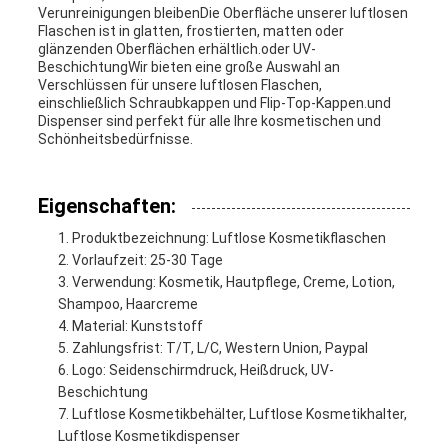
Verunreinigungen bleibenDie Oberfläche unserer luftlosen
EIN
Flaschen ist in glatten, frostierten, matten oder
glänzenden Oberflächen erhältlich.oder UV-
BeschichtungWir bieten eine große Auswahl an
ZITAT
Verschlüssen für unsere luftlosen Flaschen,
einschließlich Schraubkappen und Flip-Top-Kappen.und
Dispenser sind perfekt für alle Ihre kosmetischen und
Schönheitsbedürfnisse.
SITEMAP
Eigenschaften:
PRIVACY
Produktbezeichnung: Luftlose Kosmetikflaschen
Vorlaufzeit: 25-30 Tage
POLICY
Verwendung: Kosmetik, Hautpflege, Creme, Lotion,
Shampoo, Haarcreme
Material: Kunststoff
Zahlungsfrist: T/T, L/C, Western Union, Paypal
Logo: Seidenschirmdruck, Heißdruck, UV-
Beschichtung
Luftlose Kosmetikbehälter, Luftlose Kosmetikhalter,
Luftlose Kosmetikdispenser