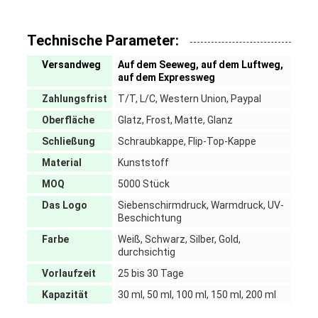
Technische Parameter:
Versandweg
Auf dem Seeweg, auf dem Luftweg,
auf dem Expressweg
Zahlungsfrist
T/T, L/C, Western Union, Paypal
Oberfläche
Glatz, Frost, Matte, Glanz
Schließung
Schraubkappe, Flip-Top-Kappe
Material
Kunststoff
MOQ
5000 Stück
Das Logo
Siebenschirmdruck, Warmdruck, UV-
Beschichtung
Farbe
Weiß, Schwarz, Silber, Gold,
durchsichtig
Vorlaufzeit
25 bis 30 Tage
Kapazität
30 ml, 50 ml, 100 ml, 150 ml, 200 ml