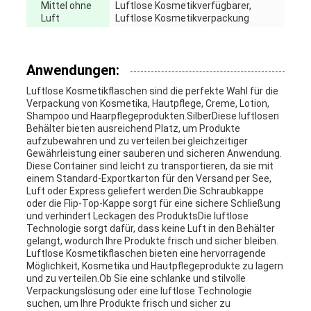
Mittel ohne
Luftlose Kosmetikverfügbarer,
Luft
Luftlose Kosmetikverpackung
Anwendungen:
Luftlose Kosmetikflaschen sind die perfekte Wahl für die
Verpackung von Kosmetika, Hautpflege, Creme, Lotion,
Shampoo und Haarpflegeprodukten.SilberDiese luftlosen
Behälter bieten ausreichend Platz, um Produkte
aufzubewahren und zu verteilen.bei gleichzeitiger
Gewährleistung einer sauberen und sicheren Anwendung.
Diese Container sind leicht zu transportieren, da sie mit
einem Standard-Exportkarton für den Versand per See,
Luft oder Express geliefert werden.Die Schraubkappe
oder die Flip-Top-Kappe sorgt für eine sichere Schließung
und verhindert Leckagen des ProduktsDie luftlose
Technologie sorgt dafür, dass keine Luft in den Behälter
gelangt, wodurch Ihre Produkte frisch und sicher bleiben.
Luftlose Kosmetikflaschen bieten eine hervorragende
Möglichkeit, Kosmetika und Hautpflegeprodukte zu lagern
und zu verteilen.Ob Sie eine schlanke und stilvolle
Verpackungslösung oder eine luftlose Technologie
suchen, um Ihre Produkte frisch und sicher zu