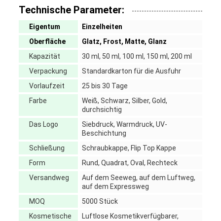
Technische Parameter:
Eigentum
Einzelheiten
Oberfläche
Glatz, Frost, Matte, Glanz
Kapazität
30 ml, 50 ml, 100 ml, 150 ml, 200 ml
Verpackung
Standardkarton für die Ausfuhr
Vorlaufzeit
25 bis 30 Tage
Farbe
Weiß, Schwarz, Silber, Gold,
durchsichtig
Das Logo
Siebdruck, Warmdruck, UV-
Beschichtung
Schließung
Schraubkappe, Flip Top Kappe
Form
Rund, Quadrat, Oval, Rechteck
Versandweg
Auf dem Seeweg, auf dem Luftweg,
auf dem Expressweg
MOQ
5000 Stück
Kosmetische
Luftlose Kosmetikverfügbarer,