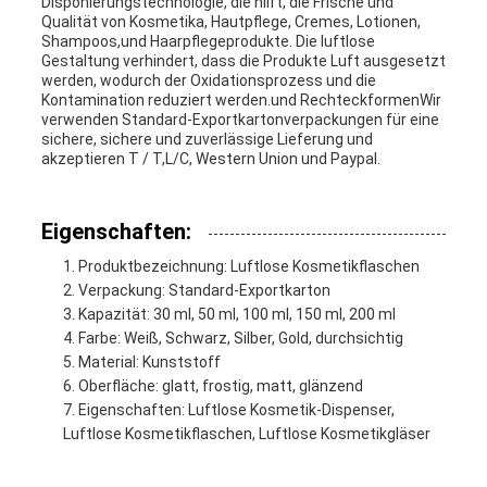
Disponierungstechnologie, die hilft, die Frische und
Qualität von Kosmetika, Hautpflege, Cremes, Lotionen,
EIN
Shampoos,und Haarpflegeprodukte. Die luftlose
Gestaltung verhindert, dass die Produkte Luft ausgesetzt
ZITAT
werden, wodurch der Oxidationsprozess und die
Kontamination reduziert werden.und RechteckformenWir
verwenden Standard-Exportkartonverpackungen für eine
sichere, sichere und zuverlässige Lieferung und
SITEMAP
akzeptieren T / T,L/C, Western Union und Paypal.
Eigenschaften:
PRIVACY
Produktbezeichnung: Luftlose Kosmetikflaschen
POLICY
Verpackung: Standard-Exportkarton
Kapazität: 30 ml, 50 ml, 100 ml, 150 ml, 200 ml
Farbe: Weiß, Schwarz, Silber, Gold, durchsichtig
Material: Kunststoff
Oberfläche: glatt, frostig, matt, glänzend
Eigenschaften: Luftlose Kosmetik-Dispenser,
Luftlose Kosmetikflaschen, Luftlose Kosmetikgläser