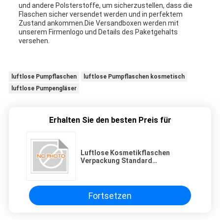
und andere Polsterstoffe, um sicherzustellen, dass die
Flaschen sicher versendet werden und in perfektem
Zustand ankommen.Die Versandboxen werden mit
unserem Firmenlogo und Details des Paketgehalts
versehen.
luftlose Pumpflaschen
luftlose Pumpflaschen kosmetisch
luftlose Pumpengläser
Erhalten Sie den besten Preis für
Luftlose Kosmetikflaschen
Verpackung Standard
Exportkarton 25-30 Tage
Lieferzeit
Fortsetzen