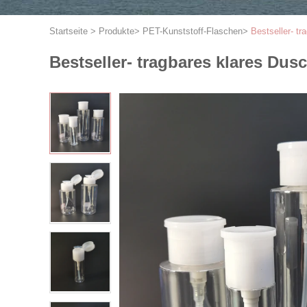
Startseite
>
Produkte
>
PET-Kunststoff-Flaschen
>
Bestseller- t
Bestseller- tragbares klares D