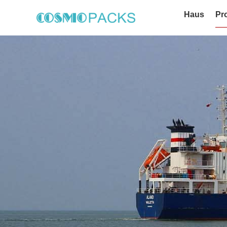
Haus
Pr