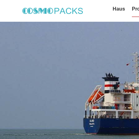
Haus
Pr