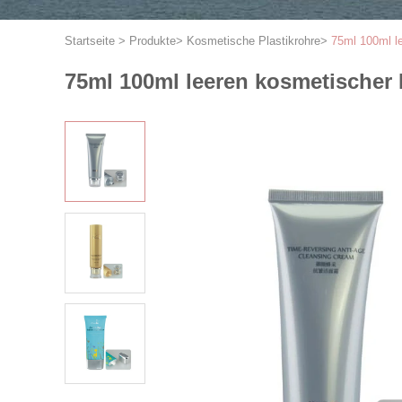
Startseite
>
Produkte
>
Kosmetische Plastikrohre
>
75ml 100ml l
75ml 100ml leeren kosmetischer