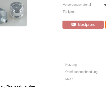
Versorgungsmaterial-
3
Fähigkeit:
Bestpreis
Nutzung:
Oberflächenbehandlung:
MOQ:
ter
Plastiksahnerohre
,