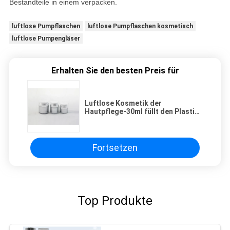
Bestandteile in einem verpacken.
luftlose Pumpflaschen
luftlose Pumpflaschen kosmetisch
luftlose Pumpengläser
Erhalten Sie den besten Preis für
Luftlose Kosmetik der
Hautpflege-30ml füllt den Plastik
ab pp., der für Mann-Creme
verpackt
Fortsetzen
Top Produkte