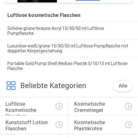
Luftlose kosmetische Flaschen
Schöne grüne/braune Acryl 15/30/50 ml Luftlose
Pumpflasche
Luxuriöse weiß/grüne 15/30/50 ml Luftlose Pumpflasche mit
doppelter Körpergestaltung
Portable Gold Pump Shell Weißes Plastik 5/10/15 ml Luftlose
Flasche
Beliebte Kategorien
Alle
Luftlose 
Kosmetische 
Kosmetische 
Cremetiegel
Flaschen
Kunststoff Lotion 
Kosmetische 
Flaschen
Plastikrohre