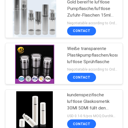
Gold bereifte luftlose
Pumpflasche/luftlose
Zufuhr-Flaschen 15ml
100ml
Negotiatable according to Order Quantity and printing Requirements MOQ:3000pcs pro Größe
CONTACT
Weiße transparente
Plastikpumpflaschen/kosmeti
luftlose Sprühflasche
Negotiatable according to Order Quantity and printing Requirements MOQ:5000pcs pro Größe
CONTACT
kundenspezifische
luftlose Glaskosmetik
30Ml 50Ml füllt den
bestätigten Pumpen-
USD 0.1-0.9/pcs MOQ:Durchkontaktierung
Sprüher ISO90001 ab
CONTACT