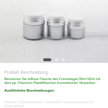
PRIVACY
POLICY
Produkt-Beschreibung
Bemannen Sie luftlose Flasche des Cremetiegel-30ml 50ml mit
dem pp.-Flaschen-Plastikflaschen-kosmetischen Verpacken
Ausführliche Beschreibungen:
Material: Plastikplastikart: Industrieller acrylsauergebrauch:
Körperpflege