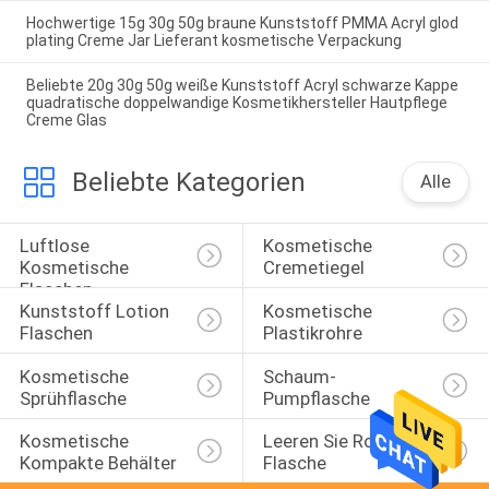
Hochwertige 15g 30g 50g braune Kunststoff PMMA Acryl glod
plating Creme Jar Lieferant kosmetische Verpackung
Beliebte 20g 30g 50g weiße Kunststoff Acryl schwarze Kappe
quadratische doppelwandige Kosmetikhersteller Hautpflege
Creme Glas
Beliebte Kategorien
Alle
Luftlose 
Kosmetische 
Kosmetische 
Cremetiegel
Flaschen
Kunststoff Lotion 
Kosmetische 
Flaschen
Plastikrohre
Kosmetische 
Schaum-
Sprühflasche
Pumpflasche
Kosmetische 
Leeren Sie Rolle Auf 
Kompakte Behälter
Flasche