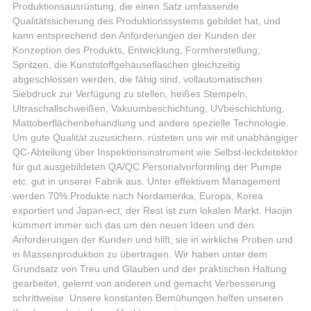
Produktionsausrüstung, die einen Satz umfassende
Qualitätssicherung des Produktionssystems gebildet hat, und
kann entsprechend den Anforderungen der Kunden der
Konzeption des Produkts, Entwicklung, Formherstellung,
Spritzen, die Kunststoffgehäuseflaschen gleichzeitig
abgeschlossen werden, die fähig sind, vollautomatischen
Siebdruck zur Verfügung zu stellen, heißes Stempeln,
Ultraschallschweißen, Vakuumbeschichtung, UVbeschichtung,
Mattoberflächenbehandlung und andere spezielle Technologie.
Um gute Qualität zuzusichern, rüsteten uns wir mit unabhängiger
QC-Abteilung über Inspektionsinstrument wie Selbst-leckdetektor
für gut ausgebildeten QA/QC Personalvorformling der Pumpe
etc. gut in unserer Fabrik aus. Unter effektivem Management
werden 70% Produkte nach Nordamerika, Europa, Korea
exportiert und Japan-ect, der Rest ist zum lokalen Markt. Haojin
kümmert immer sich das um den neuen Ideen und den
Anforderungen der Kunden und hilft, sie in wirkliche Proben und
in Massenproduktion zu übertragen. Wir haben unter dem
Grundsatz von Treu und Glauben und der praktischen Haltung
gearbeitet, gelernt von anderen und gemacht Verbesserung
schrittweise. Unsere konstanten Bemühungen helfen unseren