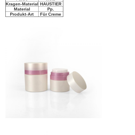
Kragen-Material
HAUSTIER
Material
Pp.
Produkt-Art
Für Creme