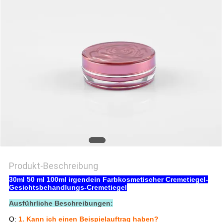
PRIVACY
POLICY
Produkt-Beschreibung
30ml 50 ml 100ml irgendein Farbkosmetischer Cremetiegel-
Gesichtsbehandlungs-Cremetiegel
Ausführliche Beschreibungen:
Q:
1. Kann ich einen Beispielauftrag haben?