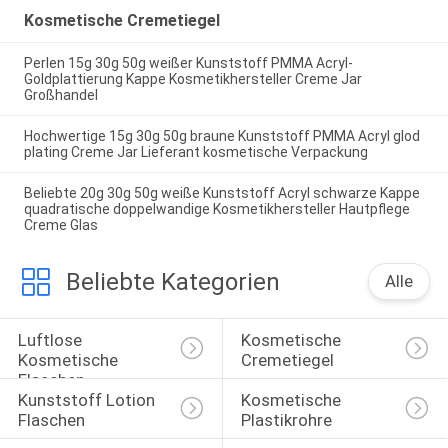
Kosmetische Cremetiegel
Perlen 15g 30g 50g weißer Kunststoff PMMA Acryl-
Goldplattierung Kappe Kosmetikhersteller Creme Jar
Großhandel
Hochwertige 15g 30g 50g braune Kunststoff PMMA Acryl glod
plating Creme Jar Lieferant kosmetische Verpackung
Beliebte 20g 30g 50g weiße Kunststoff Acryl schwarze Kappe
quadratische doppelwandige Kosmetikhersteller Hautpflege
Creme Glas
Beliebte Kategorien
Alle
Luftlose 
Kosmetische 
Kosmetische 
Cremetiegel
Flaschen
Kunststoff Lotion 
Kosmetische 
Flaschen
Plastikrohre